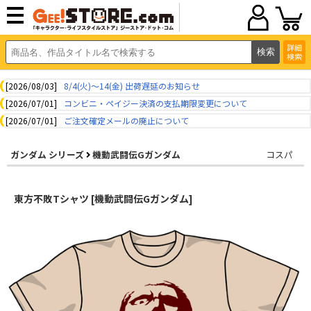
詳細
検索
[2026/08/03]
8/4(火)～14(金) 出荷遅延のお知らせ
[2026/07/01]
コンビニ・ペイジー決済の支払期限変更について
[2026/07/01]
ご注文確定メールの廃止について
ガンダム シリーズ
機動武闘伝Gガンダム
コスパ
東方不敗Tシャツ [機動武闘伝Gガンダム]