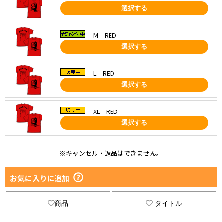
選択する
M RED
選択する
L RED
選択する
XL RED
選択する
※キャンセル・返品はできません。
お気に入りに追加
商品
タイトル