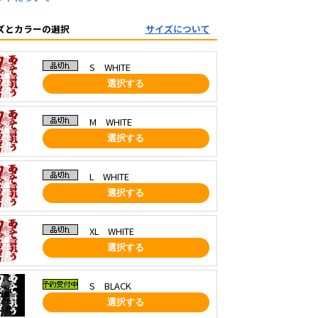
ズとカラーの選択
サイズについて
S WHITE
選択する
M WHITE
選択する
L WHITE
選択する
XL WHITE
選択する
S BLACK
選択する