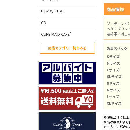
商品情報
Blu-ray・DVD
CD
ソーラ・レイ
っかくプリン
CURE MAID CAFE’
連邦軍に対し
商品カテゴリ一覧をみる
製品スペック
Sサイズ
Mサイズ
Lサイズ
XLサイズ
Sサイズ
Mサイズ
Lサイズ
XLサイズ
縫製製品は特性上
商品の写真および
メーカーの都合に