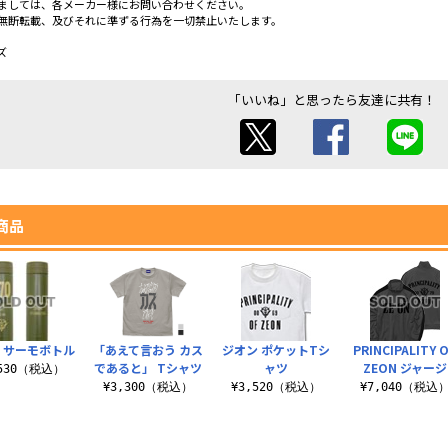
ましては、各メーカー様にお問い合わせください。
無断転載、及びそれに準ずる行為を一切禁止いたします。
ズ
「いいね」と思ったら友達に共有！
商品
 サーモボトル
「あえて言おう カス
ジオン ポケットTシ
PRINCIPALITY 
であると」 Tシャツ
ャツ
ZEON ジャージ
,530（税込）
¥3,300（税込）
¥3,520（税込）
¥7,040（税込