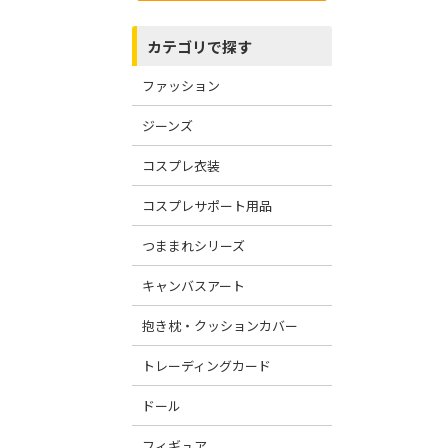
カテゴリで探す
ファッション
ジーンズ
コスプレ衣装
コスプレサポート用品
つままれシリーズ
キャンバスアート
抱き枕・クッションカバー
トレーディングカード
ドール
フィギュア