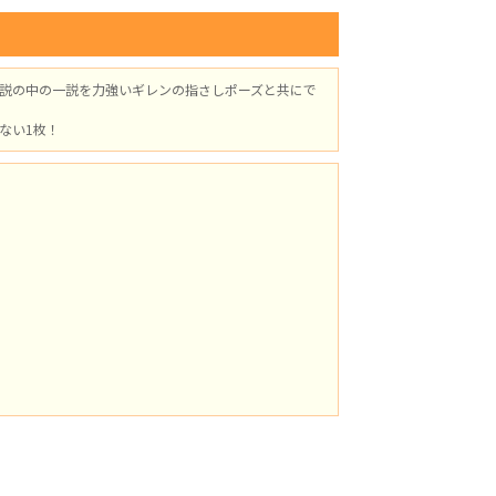
説の中の一説を力強いギレンの指さしポーズと共にで
ない1枚！