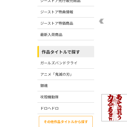
ジーストア先行販売商品
ジーストア特典情報
ジーストア特価商品
最新入荷商品
作品タイトルで探す
ガールズバンドクライ
アニメ「鬼滅の刃」
銀魂
攻殻機動隊
ドロヘドロ
その他作品タイトルから探す