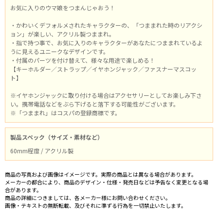
お気に入りのウマ娘をつまんじゃおう！
・かわいくデフォルメされたキャラクターの、「つままれた時のリアクシ
ョン」が楽しい、アクリル製つままれ。
・指で持つ事で、お気に入りのキャラクターがあなたにつままれているよ
うに見えるユニークなデザインです。
・付属のパーツを付け替えて、様々な用途で楽しめる！
【キーホルダー／ストラップ／イヤホンジャック／ファスナーマスコッ
ト】
※イヤホンジャックに取り付ける場合はアクセサリーとしてお楽しみ下さ
い。携帯電話などをぶら下げると落下する可能性がございます。
※「つままれ」はコスパの登録商標です。
製品スペック（サイズ・素材など）
60mm程度 / アクリル製
商品の写真および画像はイメージです。実際の商品とは異なる場合があります。
メーカーの都合により、商品のデザイン・仕様・発売日などは予告なく変更となる場
合があります。
商品の詳細につきましては、各メーカー様にお問い合わせください。
画像・テキストの無断転載、及びそれに準ずる行為を一切禁止いたします。