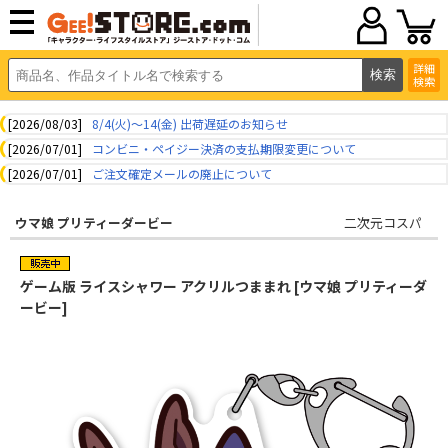
詳細
検索
[2026/08/03]
8/4(火)～14(金) 出荷遅延のお知らせ
[2026/07/01]
コンビニ・ペイジー決済の支払期限変更について
[2026/07/01]
ご注文確定メールの廃止について
ウマ娘 プリティーダービー
二次元コスパ
ゲーム版 ライスシャワー アクリルつままれ [ウマ娘 プリティーダ
ービー]