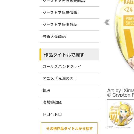
ジーストア先行販売商品
ジーストア特典情報
ジーストア特価商品
最新入荷商品
作品タイトルで探す
ガールズバンドクライ
アニメ「鬼滅の刃」
銀魂
攻殻機動隊
ドロヘドロ
その他作品タイトルから探す