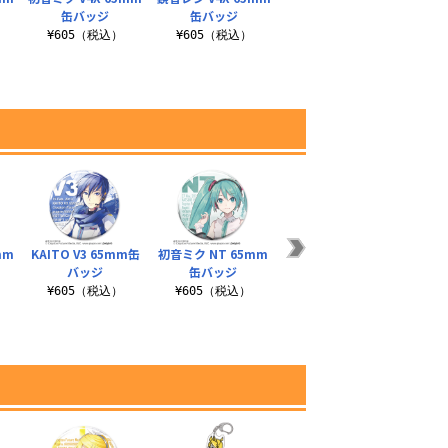
缶バッジ
缶バッジ
¥605（税込）
¥605（税込）
mm
KAITO V3 65mm缶
初音ミク NT 65mm
MEIKO V3 65mm缶
鏡音レ
バッジ
缶バッジ
バッジ
¥605（税込）
¥605（税込）
¥605（税込）
¥