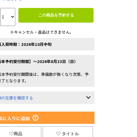
この商品を予約する
※キャンセル・返品はできません。
再入荷時期：2026年10月中旬
基本予約受付期間】～2026年8月23日（日）
基本予約受付期間後は、準備数が無くなり次第、予
終了となります。
舗の在庫を確認する
気に入りに追加
商品
タイトル