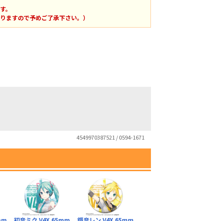
す。
りますので予めご了承下さい。）
4549970387521 / 0594-1671
mm
初音ミク V4X 65mm
鏡音レン V4X 65mm