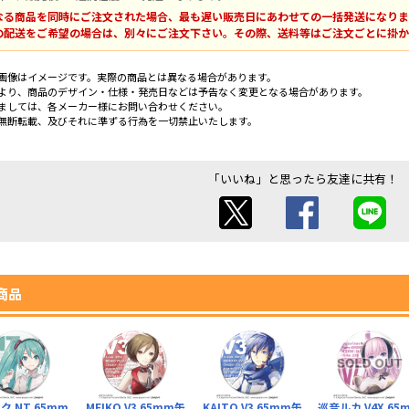
なる商品を同時にご注文された場合、最も遅い販売日にあわせての一括発送になりま
の配送をご希望の場合は、別々にご注文下さい。その際、送料等はご注文ごとに掛か
画像はイメージです。実際の商品とは異なる場合があります。
より、商品のデザイン・仕様・発売日などは予告なく変更となる場合があります。
ましては、各メーカー様にお問い合わせください。
無断転載、及びそれに準ずる行為を一切禁止いたします。
「いいね」と思ったら友達に共有！
商品
ク NT 65mm
MEIKO V3 65mm缶
KAITO V3 65mm缶
巡音ルカ V4X 65