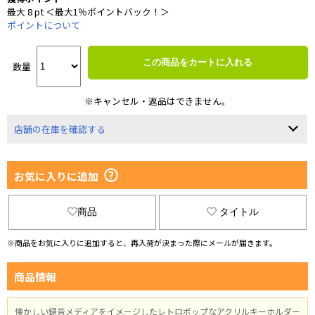
最大 8 pt ＜最大1％ポイントバック！＞
ポイントについて
この商品をカートに入れる
数量
※キャンセル・返品はできません。
店舗の在庫を確認する
お気に入りに追加
商品
タイトル
※商品をお気に入りに追加すると、再入荷が決まった際にメールが届きます。
商品情報
懐かしい録音メディアをイメージしたレトロポップなアクリルキーホルダー