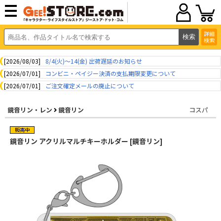
詳細
検索
[2026/08/03]
8/4(火)～14(金) 出荷遅延のお知らせ
[2026/07/01]
コンビニ・ペイジー決済の支払期限変更について
[2026/07/01]
ご注文確定メールの廃止について
鏡音リン・レン
鏡音リン
コスパ
鏡音リン アクリルマルチキーホルダー [鏡音リン]