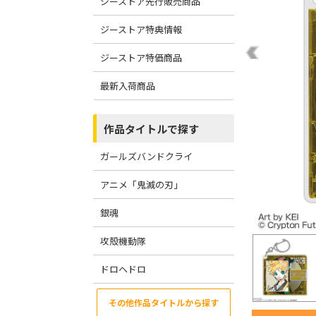
ジーストア先行販売商品
ジーストア特典情報
ジーストア特価商品
最新入荷商品
作品タイトルで探す
ガールズバンドクライ
アニメ「鬼滅の刃」
銀魂
攻殻機動隊
ドロヘドロ
その他作品タイトルから探す