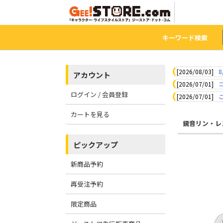
キーワード検索
[2026/08/03]
8
アカウント
[2026/07/01]
ログイン / 会員登録
[2026/07/01]
カートを見る
鏡音リン・レ
ピックアップ
新商品予約
再受注予約
限定商品