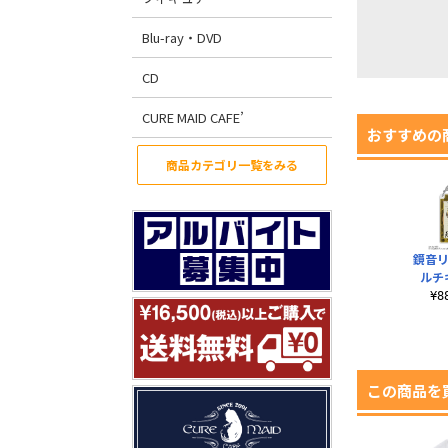
Blu-ray・DVD
CD
CURE MAID CAFE’
おすすめの
商品カテゴリ一覧をみる
鏡音リ
ルチ
¥
この商品を