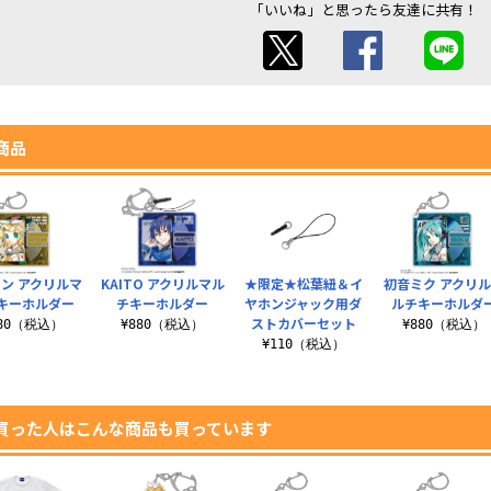
「いいね」と思ったら友達に共有！
商品
ン アクリルマ
KAITO アクリルマル
★限定★松葉紐＆イ
初音ミク アクリ
キーホルダー
チキーホルダー
ヤホンジャック用ダ
ルチキーホルダ
ストカバーセット
880（税込）
¥880（税込）
¥880（税込）
¥110（税込）
買った人はこんな商品も買っています