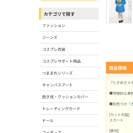
カテゴリで探す
ファッション
ジーンズ
コスプレ衣装
コスプレサポート用品
商品情報
つままれシリーズ
『ときめきメ
キャンバスアート
■特徴的な青
抱き枕・クッションカバー
■別売りの
「
トレーディングカード
[セット内容]
スカート
ドール
[素材]
フィギュア