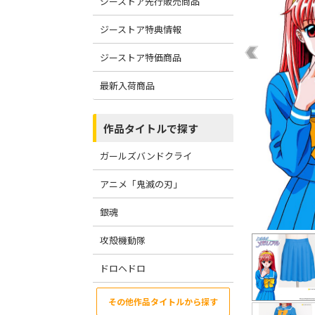
ジーストア先行販売商品
ジーストア特典情報
ジーストア特価商品
最新入荷商品
作品タイトルで探す
ガールズバンドクライ
アニメ「鬼滅の刃」
銀魂
攻殻機動隊
ドロヘドロ
その他作品タイトルから探す