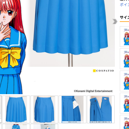
ポイ
サイ