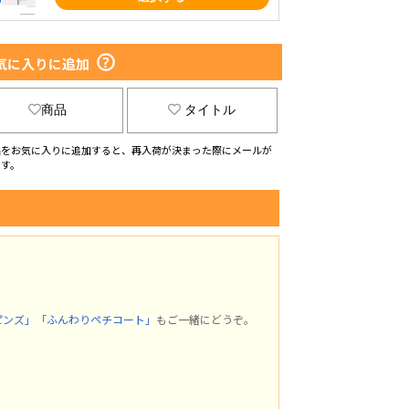
気に入りに追加
商品
タイトル
品をお気に入りに追加すると、再入荷が決まった際にメールが
ます。
ピンズ」
「ふんわりペチコート」
もご一緒にどうぞ。