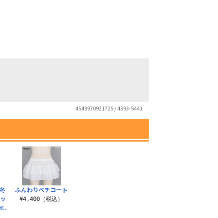
4549970921725 / 4393-5441
冬
ふんわりペチコート
セッ
¥4,400（税込）
..
）