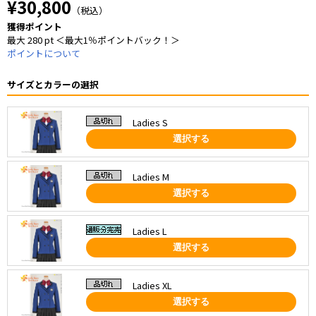
¥30,800
（税込）
獲得ポイント
最大 280 pt ＜最大1％ポイントバック！＞
ポイントについて
サイズとカラーの選択
Ladies S
選択する
Ladies M
選択する
Ladies L
選択する
Ladies XL
選択する