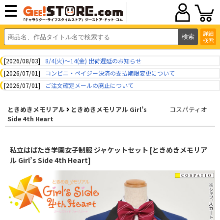
詳細
検索
[2026/08/03]
8/4(火)～14(金) 出荷遅延のお知らせ
[2026/07/01]
コンビニ・ペイジー決済の支払期限変更について
[2026/07/01]
ご注文確定メールの廃止について
ときめきメモリアル
ときめきメモリアル Girl’s
コスパティオ
Side 4th Heart
私立はばたき学園女子制服 ジャケットセット [ときめきメモリア
ル Girl’s Side 4th Heart]