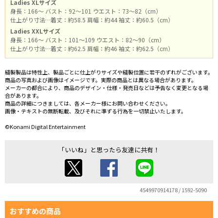
Ladies XLサイズ
身長：166～ バスト：92～101 ウエスト：73～82（cm）
仕上がり寸法…着丈：約58.5 肩幅：約44 袖丈：約60.5（cm）
Ladies XXLサイズ
身長：166～ バスト：101～109 ウエスト：82～90（cm）
仕上がり寸法…着丈：約62.5 肩幅：約46 袖丈：約62.5（cm）
縫製製品は特性上、製品ごとに仕上がりサイズや縫製位置に若干のずれがございます。
商品の写真および画像はイメージです。実際の商品とは異なる場合があります。
メーカーの都合により、商品のデザイン・仕様・発売日などは予告なく変更となる場
合があります。
商品の詳細につきましては、各メーカー様にお問い合わせください。
画像・テキストの無断転載、及びそれに準ずる行為を一切禁止いたします。
©Konami Digital Entertainment
「いいね」と思ったら友達に共有！
4549970914178 / 1592-5090
おすすめの商品