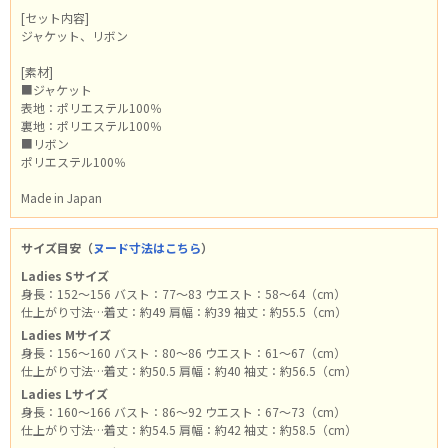
[セット内容]
ジャケット、リボン
[素材]
■ジャケット
表地：ポリエステル100％
裏地：ポリエステル100％
■リボン
ポリエステル100％
Made in Japan
サイズ目安（
ヌード寸法はこちら
）
Ladies Sサイズ
身長：152～156 バスト：77～83 ウエスト：58～64（cm）
仕上がり寸法…着丈：約49 肩幅：約39 袖丈：約55.5（cm）
Ladies Mサイズ
身長：156～160 バスト：80～86 ウエスト：61～67（cm）
仕上がり寸法…着丈：約50.5 肩幅：約40 袖丈：約56.5（cm）
Ladies Lサイズ
身長：160～166 バスト：86～92 ウエスト：67～73（cm）
仕上がり寸法…着丈：約54.5 肩幅：約42 袖丈：約58.5（cm）