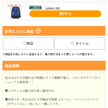
Ladies XXL
選択する
お気に入りに追加
商品
タイトル
※商品をお気に入りに追加すると、再入荷が決まった際にメールが届きます。
商品情報
私立はばたき学園の女子制服にサイズ展開が増え、リボンのデザインがリ
ニューアル再登場！！
■ジャケットは着心地の良い裏地付き。
■別売りの「私立はばたき学園女子制服 スカート」「ベーシックシャツ
（ポケットなし）/白」もご一緒にどうぞ。