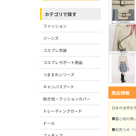
カテゴリで探す
ファッション
ジーンズ
コスプレ衣装
コスプレサポート用品
つままれシリーズ
キャンバスアート
商品情報
抱き枕・クッションカバー
日本の治安を
トレーディングカード
■着心地の良
ドール
■別売りの
「
フィギュア