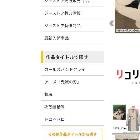
ジーストア先行販売商品
ジーストア特典情報
ジーストア特価商品
最新入荷商品
作品タイトルで探す
ガールズバンドクライ
アニメ「鬼滅の刃」
銀魂
攻殻機動隊
ドロヘドロ
その他作品タイトルから探す