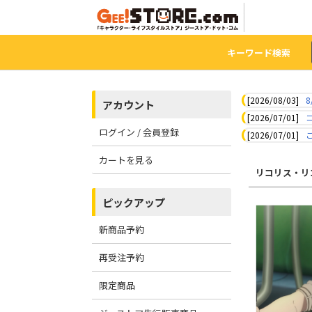
キーワード検索
[2026/08/03]
8
アカウント
[2026/07/01]
ログイン / 会員登録
[2026/07/01]
カートを見る
リコリス・リ
ピックアップ
新商品予約
再受注予約
限定商品