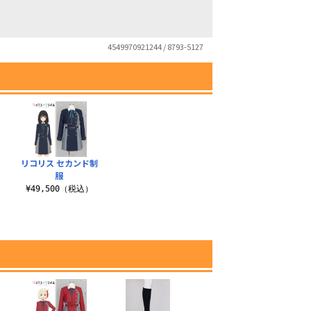
4549970921244 / 8793-5127
リコリス セカンド制
服
）
¥49,500（税込）