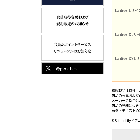
Ladies Lサイ
Ladies XLサ
Ladies XXL
@geestore
縫製製品は特性上
商品の写真および
メーカーの都合に
商品の詳細につき
画像・テキストの
©Spider Lil