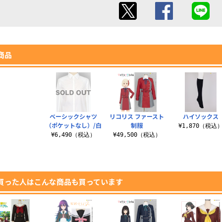
商品
ベーシックシャツ
リコリス ファースト
ハイソックス
（ポケットなし）/白
制服
¥1,870（税込
¥6,490（税込）
¥49,500（税込）
買った人はこんな商品も買っています