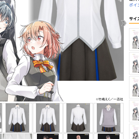
ポイ
サイ