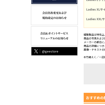
Ladies XLサ
Ladies XXL
縫製製品は特性上
商品の写真および
メーカーの都合に
商品の詳細につき
画像・テキストの
@geestore
©竹嶋えく／一迅
おすすめの