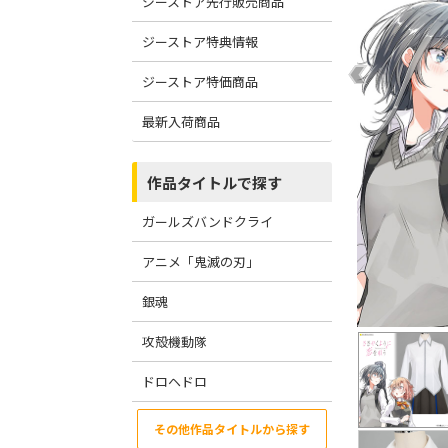
ジーストア先行販売商品
ジーストア特典情報
ジーストア特価商品
最新入荷商品
作品タイトルで探す
ガールズバンドクライ
アニメ「鬼滅の刃」
銀魂
攻殻機動隊
ドロヘドロ
その他作品タイトルから探す