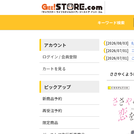
キーワード検索
[2026/08/03]
8
アカウント
[2026/07/01]
ログイン / 会員登録
[2026/07/01]
カートを見る
ささやくよう
ピックアップ
新商品予約
再受注予約
限定商品