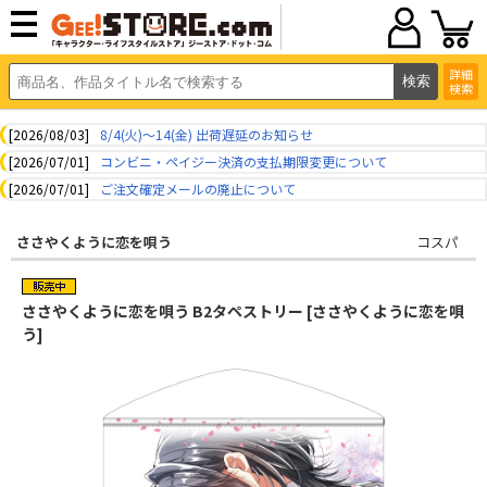
詳細
検索
[2026/08/03]
8/4(火)～14(金) 出荷遅延のお知らせ
[2026/07/01]
コンビニ・ペイジー決済の支払期限変更について
[2026/07/01]
ご注文確定メールの廃止について
ささやくように恋を唄う
コスパ
ささやくように恋を唄う B2タペストリー [ささやくように恋を唄
う]