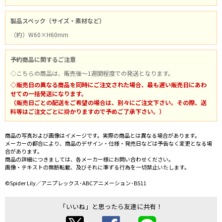
製品スペック（サイズ・素材など）
（約）W60×H60mm
予約商品に関するご注意
◇こちらの商品は、販売後～1週間程度での発送となります。
◇販売日の異なる商品を同時にご注文された場合、最も遅い販売日にあわ
せての一括発送になります。
（販売日ごとの配送をご希望の場合は、別々にご注文下さい。その際、送
料等はご注文ごとに掛かりますので予めご了承下さい。）
商品の写真および画像はイメージです。実際の商品とは異なる場合があります。
メーカーの都合により、商品のデザイン・仕様・発売日などは予告なく変更となる場
合があります。
商品の詳細につきましては、各メーカー様にお問い合わせください。
画像・テキストの無断転載、及びそれに準ずる行為を一切禁止いたします。
©Spider Lily／アニプレックス･ABCアニメーション･BS11
「いいね」と思ったら友達に共有！