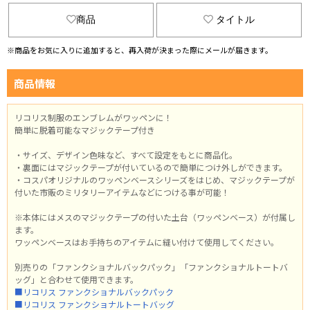
商品
タイトル
※商品をお気に入りに追加すると、再入荷が決まった際にメールが届きます。
商品情報
リコリス制服のエンブレムがワッペンに！
簡単に脱着可能なマジックテープ付き
・サイズ、デザイン色味など、すべて設定をもとに商品化。
・裏面にはマジックテープが付いているので簡単につけ外しができます。
・コスパオリジナルのワッペンベースシリーズをはじめ、マジックテープが
付いた市販のミリタリーアイテムなどにつける事が可能！
※本体にはメスのマジックテープの付いた土台（ワッペンベース）が付属し
ます。
ワッペンベースはお手持ちのアイテムに縫い付けて使用してください。
別売りの「ファンクショナルバックパック」「ファンクショナルトートバ
ッグ」と合わせて使用できます。
■リコリス ファンクショナルバックパック
■リコリス ファンクショナルトートバッグ