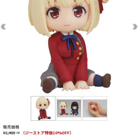
販売価格
¥1,400
⇒
（ジーストア特価10%OFF）