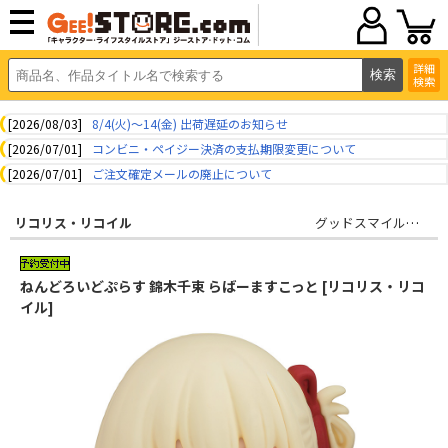
詳細
検索
[2026/08/03]
8/4(火)～14(金) 出荷遅延のお知らせ
[2026/07/01]
コンビニ・ペイジー決済の支払期限変更について
[2026/07/01]
ご注文確定メールの廃止について
リコリス・リコイル
グッドスマイルカンパニー
ねんどろいどぷらす 錦木千束 らばーますこっと [リコリス・リコ
イル]