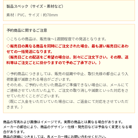
製品スペック（サイズ・素材など）
素材：PVC、サイズ：約70mm
予約商品に関するご注意
◇こちらの商品は、販売後～1週間程度での発送となります。
◇販売日の異なる商品を同時にご注文された場合、最も遅い販売日にあわ
せての一括発送になります。
（販売日ごとの配送をご希望の場合は、別々にご注文下さい。その際、送
料等はご注文ごとに掛かりますので予めご了承下さい。）
◇予約商品につきましては、販売の延期や中止、取引先様の都合により入
荷数量が減数される場合がございます。
そのため、ご予約いただいた商品がご準備できない場合には、メールにて
ご連絡させていただいた上で、ご注文の取り消しや減数といった対応をさ
せていただくことがございます。
（既にご入金をいただいていた場合には、ご返金にて対応をさせていただ
きます。）
商品の写真および画像はイメージです。実際の商品とは異なる場合があります。
メーカーの都合により、商品のデザイン・仕様・発売日などは予告なく変更となる場
合があります。
商品の詳細につきましては、各メーカー様にお問い合わせください。