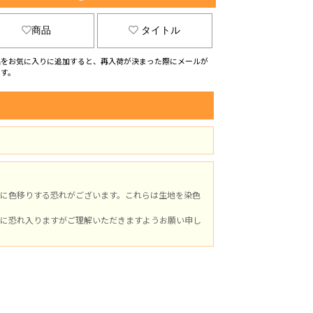
商品
タイトル
品をお気に入りに追加すると、再入荷が決まった際にメールが
ます。
に色移りする恐れがございます。これらは生地を染色
に恐れ入りますがご理解いただきますようお願い申し