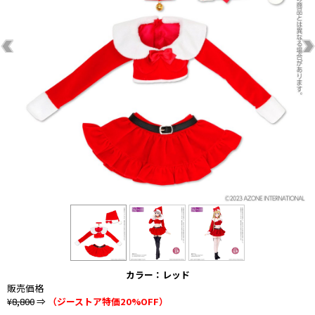
カラー：レッド
販売価格
¥8,800
⇒
（ジーストア特価20%OFF）