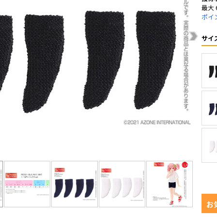
最大 
ポイ
サイ
お