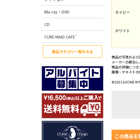
Blu-ray・DVD
ネイビー
CD
ホワイト
CURE MAID CAFE’
商品カテゴリ一覧をみる
商品の写真および
メーカーの都合に
商品の詳細につき
画像・テキストの
©2021 AZONE IN
この商品を