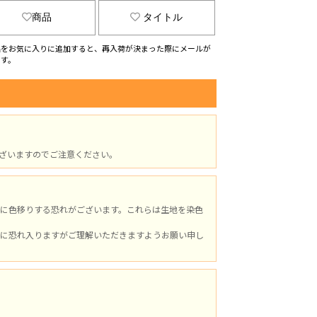
商品
タイトル
品をお気に入りに追加すると、再入荷が決まった際にメールが
ます。
ざいますのでご注意ください。
に色移りする恐れがございます。これらは生地を染色
に恐れ入りますがご理解いただきますようお願い申し