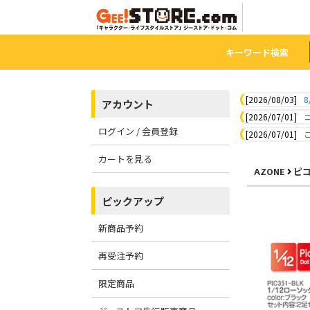
キーワード検索
[2026/08/03]
8
アカウント
[2026/07/01]
ログイン / 会員登録
[2026/07/01]
カートを見る
AZONE
ピ
ピックアップ
新商品予約
再受注予約
限定商品