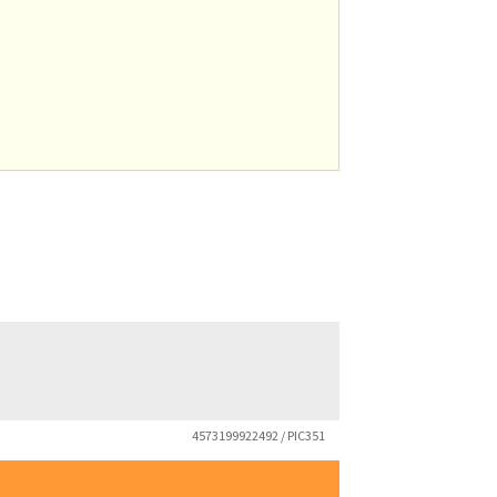
4573199922492 / PIC351