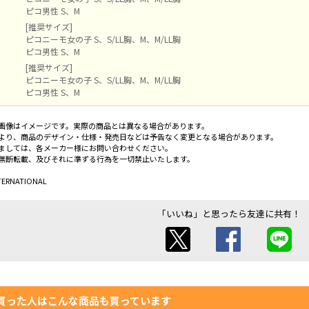
ピコ男性 S、M
[推奨サイズ]
ピコニーモ女の子 S、S/LL胸、M、M/LL胸
ピコ男性 S、M
[推奨サイズ]
ピコニーモ女の子 S、S/LL胸、M、M/LL胸
ピコ男性 S、M
画像はイメージです。実際の商品とは異なる場合があります。
より、商品のデザイン・仕様・発売日などは予告なく変更となる場合があります。
ましては、各メーカー様にお問い合わせください。
無断転載、及びそれに準ずる行為を一切禁止いたします。
TERNATIONAL
「いいね」と思ったら友達に共有！
買った人はこんな商品も買っています