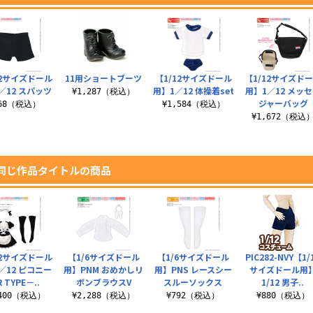
12サイズドール
11用ショートブーツ
【1/12サイズドール
【1/12サイズド
／12 スパッツ
用】1／12 体操着set
用】1／12 メッ
¥1,287（税込）
ジャーバッグ
968（税込）
¥1,584（税込）
¥1,672（税込
同じ作品タイトルの商品
12サイズドール
【1/6サイズドール
【1/6サイズドール
PIC282-NVY【1/
／12 ピコニー
用】PNM おめかしリ
用】PNS レースシー
サイズドール用
 TYPE－..
ボンブラウスV
スルーソックス
1/12 男子..
,400（税込）
¥2,288（税込）
¥792（税込）
¥880（税込）