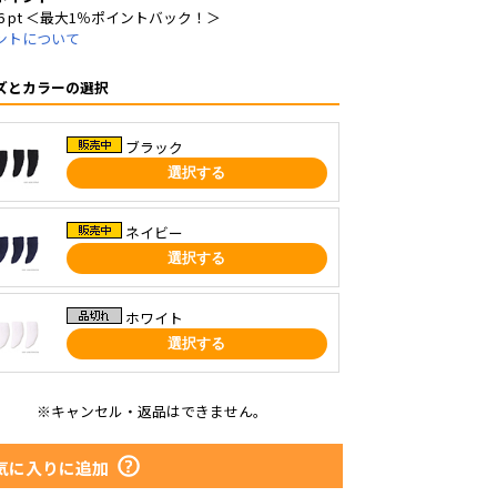
6 pt ＜最大1％ポイントバック！＞
ントについて
ズとカラーの選択
ブラック
選択する
ネイビー
選択する
ホワイト
選択する
※キャンセル・返品はできません。
気に入りに追加