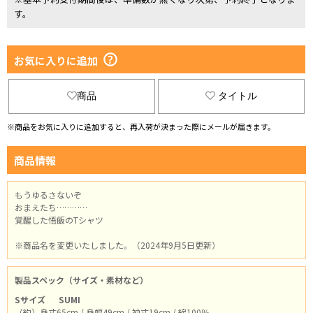
す。
お気に入りに追加
商品
タイトル
※商品をお気に入りに追加すると、再入荷が決まった際にメールが届きます。
商品情報
もうゆるさないぞ
おまえたち…………
覚醒した悟飯のTシャツ
※商品名を変更いたしました。（2024年9月5日更新）
製品スペック（サイズ・素材など）
Sサイズ
SUMI
（約）身丈65cm / 身幅49cm / 袖丈19cm / 綿100％