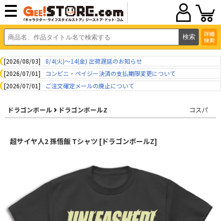
詳細
検索
[2026/08/03]
8/4(火)～14(金) 出荷遅延のお知らせ
[2026/07/01]
コンビニ・ペイジー決済の支払期限変更について
[2026/07/01]
ご注文確定メールの廃止について
ドラゴンボール
ドラゴンボールZ
コスパ
超サイヤ人2 孫悟飯 Tシャツ [ドラゴンボールZ]