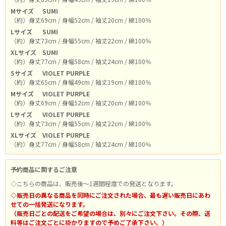
Mサイズ
SUMI
（約）身丈69cm / 身幅52cm / 袖丈20cm / 綿100％
Lサイズ
SUMI
（約）身丈73cm / 身幅55cm / 袖丈22cm / 綿100％
XLサイズ
SUMI
（約）身丈77cm / 身幅58cm / 袖丈24cm / 綿100％
Sサイズ
VIOLET PURPLE
（約）身丈65cm / 身幅49cm / 袖丈19cm / 綿100％
Mサイズ
VIOLET PURPLE
（約）身丈69cm / 身幅52cm / 袖丈20cm / 綿100％
Lサイズ
VIOLET PURPLE
（約）身丈73cm / 身幅55cm / 袖丈22cm / 綿100％
XLサイズ
VIOLET PURPLE
（約）身丈77cm / 身幅58cm / 袖丈24cm / 綿100％
予約商品に関するご注意
◇こちらの商品は、販売後～1週間程度での発送となります。
◇販売日の異なる商品を同時にご注文された場合、最も遅い販売日にあわ
せての一括発送になります。
（販売日ごとの配送をご希望の場合は、別々にご注文下さい。その際、送
料等はご注文ごとに掛かりますので予めご了承下さい。）