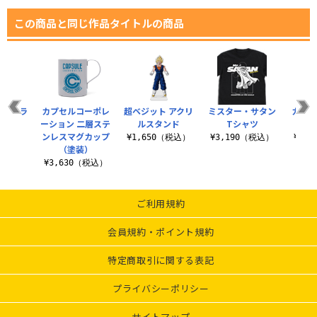
この商品と同じ作品タイトルの商品
フルカラ
カプセルコーポレ
超ベジット アクリ
ミスター・サタン
カメハ
ケース
ーション 二層ステ
ルスタンド
Tシャツ
ンレスマグカップ
（税込）
¥1,650（税込）
¥3,190（税込）
¥3,
（塗装）
¥3,630（税込）
ご利用規約
会員規約・ポイント規約
特定商取引に関する表記
プライバシーポリシー
サイトマップ