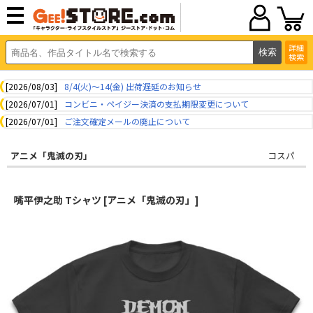
詳細
検索
[2026/08/03]
8/4(火)～14(金) 出荷遅延のお知らせ
[2026/07/01]
コンビニ・ペイジー決済の支払期限変更について
[2026/07/01]
ご注文確定メールの廃止について
アニメ「鬼滅の刃」
コスパ
嘴平伊之助 Tシャツ [アニメ「鬼滅の刃」]