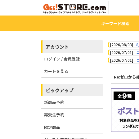
キーワード検索
[2026/08/03]
8
アカウント
[2026/07/01]
ログイン / 会員登録
[2026/07/01]
カートを見る
Re:ゼロか
ピックアップ
新商品予約
再受注予約
限定商品