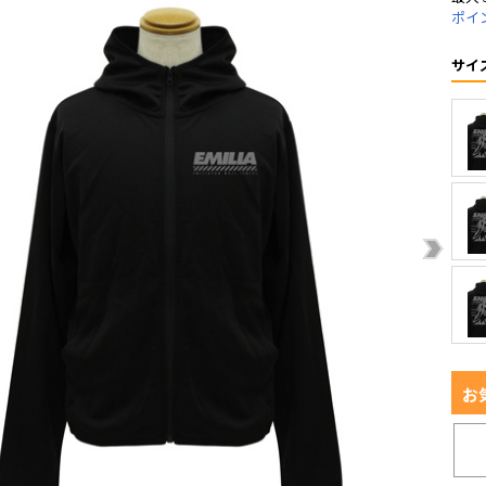
ポイ
サイ
お