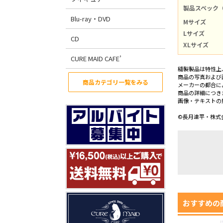
製品スペック
Blu-ray・DVD
Mサイズ
Lサイズ
CD
XLサイズ
CURE MAID CAFE’
縫製製品は特性上
商品の写真および
商品カテゴリ一覧をみる
メーカーの都合に
商品の詳細につき
画像・テキストの
©長月達平・株式会
おすすめの