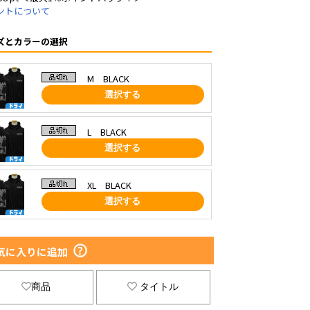
ントについて
ズとカラーの選択
M BLACK
選択する
L BLACK
選択する
XL BLACK
選択する
気に入りに追加
商品
タイトル