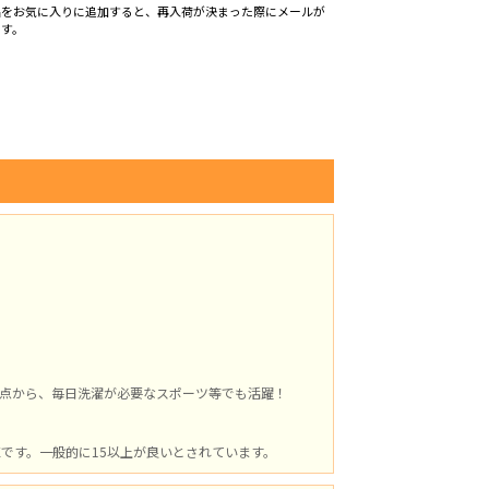
品をお気に入りに追加すると、再入荷が決まった際にメールが
ます。
点から、毎日洗濯が必要なスポーツ等でも活躍！
値です。一般的に15以上が良いとされています。