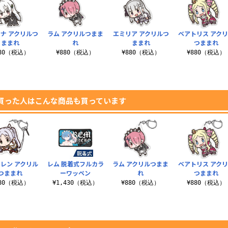
ナ アクリルつ
ラム アクリルつまま
エミリア アクリルつ
ベアトリス アク
ままれ
れ
ままれ
つままれ
880（税込）
¥880（税込）
¥880（税込）
¥880（税込）
買った人はこんな商品も買っています
レン アクリル
レム 脱着式フルカラ
ラム アクリルつまま
ベアトリス アク
つままれ
ーワッペン
れ
つままれ
880（税込）
¥1,430（税込）
¥880（税込）
¥880（税込）