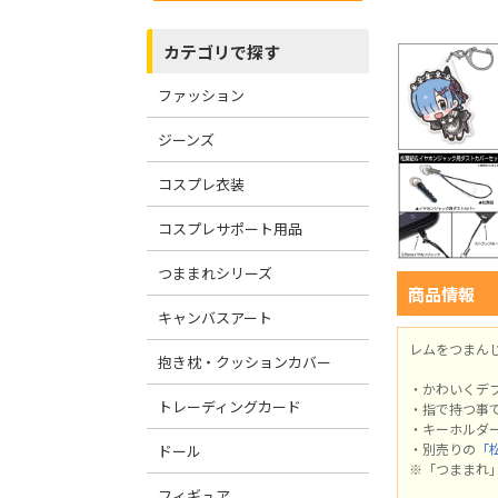
カテゴリで探す
ファッション
ジーンズ
コスプレ衣装
コスプレサポート用品
つままれシリーズ
商品情報
キャンバスアート
レムをつまん
抱き枕・クッションカバー
・かわいくデ
トレーディングカード
・指で持つ事
・キーホルダ
・別売りの
「
ドール
※「つままれ
フィギュア