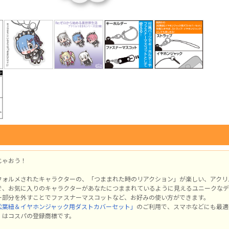
じゃおう！
フォルメされたキャラクターの、「つままれた時のリアクション」が楽しい、アクリ
で、お気に入りのキャラクターがあなたにつままれているように見えるユニークなデ
ー部分を外すことでファスナーマスコットなど、お好みの使い方ができます。
松葉紐＆イヤホンジャック用ダストカバーセット」
のご利用で、スマホなどにも最適
」はコスパの登録商標です。