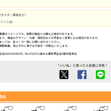
と
（サイズ・素材など）
 アクリル製
画像はイメージです。実際の商品とは異なる場合があります。
より、商品のデザイン・仕様・発売日などは予告なく変更となる場合があります。
ましては、各メーカー様にお問い合わせください。
無断転載、及びそれに準ずる行為を一切禁止いたします。
社KADOKAWA刊／Re:ゼロから始める異世界生活2製作委員会
「いいね」と思ったら友達に共有！
商品