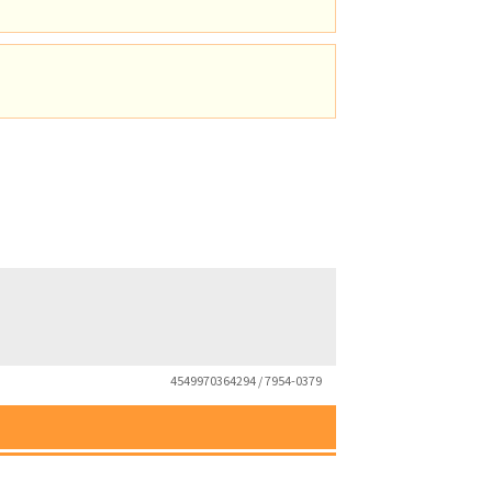
4549970364294 / 7954-0379