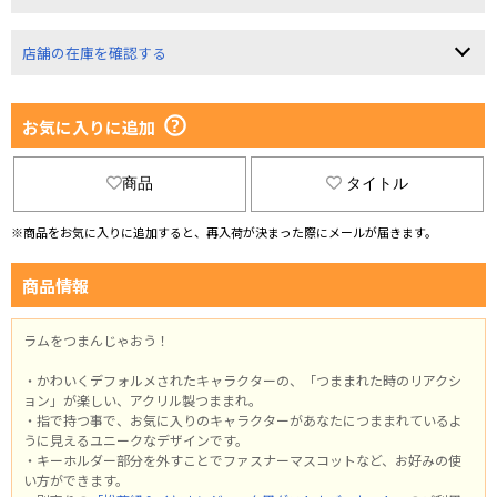
店舗の在庫を確認する
お気に入りに追加
商品
タイトル
※商品をお気に入りに追加すると、再入荷が決まった際にメールが届きます。
商品情報
ラムをつまんじゃおう！
・かわいくデフォルメされたキャラクターの、「つままれた時のリアクシ
ョン」が楽しい、アクリル製つままれ。
・指で持つ事で、お気に入りのキャラクターがあなたにつままれているよ
うに見えるユニークなデザインです。
・キーホルダー部分を外すことでファスナーマスコットなど、お好みの使
い方ができます。