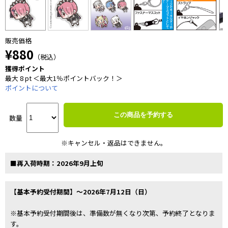
販売価格
¥880
（税込）
獲得ポイント
最大 8 pt ＜最大1％ポイントバック！＞
ポイントについて
この商品を予約する
数量
※キャンセル・返品はできません。
■再入荷時期：2026年9月上旬
【基本予約受付期間】～2026年7月12日（日）
※基本予約受付期間後は、準備数が無くなり次第、予約終了となりま
す。