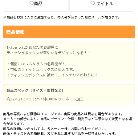
商品
タイトル
※商品をお気に入りに追加すると、再入荷が決まった際にメールが届きます。
商品情報
レム＆ラムがあなたのお部屋に！
ティッシュボックスが華やかなデザインになる！！
・側面にはレム＆ラムの名場面が！
・市販のティッシュボックスに使えます。
・ティッシュボックスに被せて、インテリアがわりに！
製品スペック（サイズ・素材など）
約12×24.5×5.5cm / 綿100％ ラミネート加工
商品の写真および画像はイメージです。実際の商品とは異なる場合があります。
メーカーの都合により、商品のデザイン・仕様・発売日などは予告なく変更となる場
合があります。
商品の詳細につきましては、各メーカー様にお問い合わせください。
画像・テキストの無断転載、及びそれに準ずる行為を一切禁止いたします。