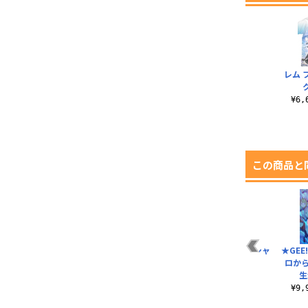
レム 
¥6
この商品と
ー
ペテルギウス アイマ
描き下ろし レム 屋外
レム ゼロからTシャ
★GEE
スク
対応ステッカー パー
ツ
ロか
ティードレスVer..
生
¥1,320（税込）
¥3,190（税込）
¥770（税込）
¥9