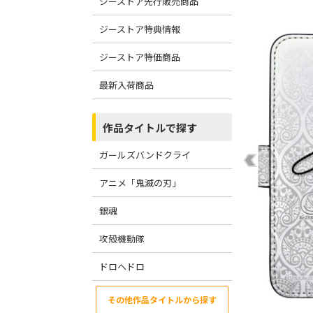
ジーストア先行販売商品
ジーストア特典情報
ジーストア特価商品
最新入荷商品
作品タイトルで探す
ガールズバンドクライ
アニメ「鬼滅の刃」
銀魂
攻殻機動隊
ドロヘドロ
その他作品タイトルから探す