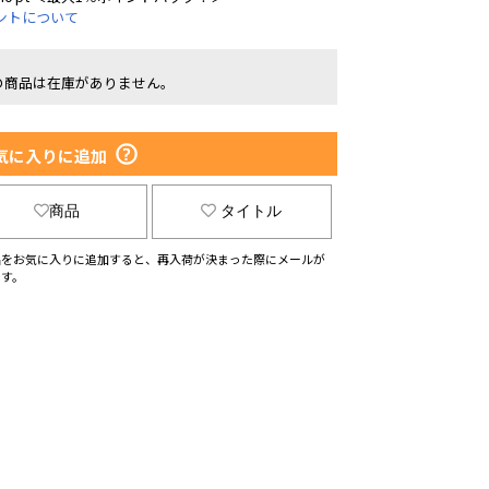
ントについて
の商品は在庫がありません。
気に入りに追加
商品
タイトル
品をお気に入りに追加すると、再入荷が決まった際にメールが
ます。