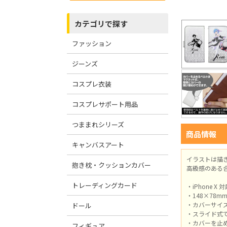
カテゴリで探す
ファッション
ジーンズ
コスプレ衣装
コスプレサポート用品
つままれシリーズ
商品情報
キャンバスアート
イラストは描
抱き枕・クッションカバー
高級感のある
トレーディングカード
・iPhone X 
・148×78m
・カバーサイズ
ドール
・スライド式
・カバーを止
フィギュア