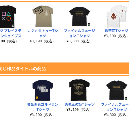
ツ プレイステ
レヴィ タトゥーTシ
ファイナルフュージ
鉄華団Tシャツ
ョンシェイプス
ャツ
ョン Tシャツ
¥3,190（税込
,190（税込）
¥3,190（税込）
¥3,300（税込）
同じ作品タイトルの商品
黄金勇者ゴルドラン
勇者王の証Tシャツ
ファイナルフュー
Tシャツ
ョン Tシャツ
¥3,190（税込）
¥3,190（税込）
¥3,300（税込