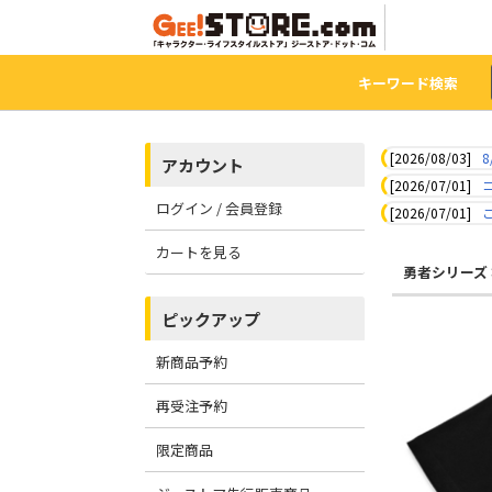
キーワード検索
[2026/08/03]
8
アカウント
[2026/07/01]
ログイン / 会員登録
[2026/07/01]
カートを見る
勇者シリーズ
ピックアップ
新商品予約
再受注予約
限定商品