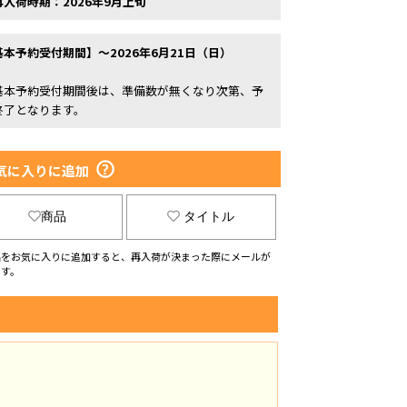
再入荷時期：2026年9月上旬
基本予約受付期間】～2026年6月21日（日）
基本予約受付期間後は、準備数が無くなり次第、予
終了となります。
気に入りに追加
商品
タイトル
品をお気に入りに追加すると、再入荷が決まった際にメールが
ます。