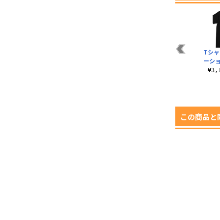
ツ
NERV蓄光ロゴTシャ
ビスト財団Tシャツ
HP1 Tシャツ
Tシャ
ツ
ーシ
¥3,190（税込）
¥3,190（税込）
¥3,190（税込）
¥3
この商品と