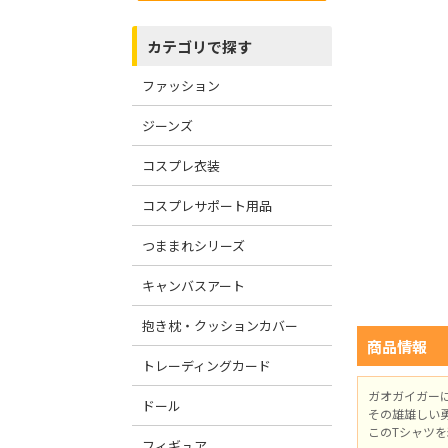
カテゴリで探す
ファッション
ジーンズ
コスプレ衣装
コスプレサポート用品
つままれシリーズ
キャンバスアート
抱き枕・クッションカバー
商品情報
トレーディングカード
ガオガイガー
ドール
その雄雄しい
このTシャツ
フィギュア