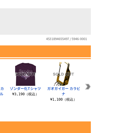
4531894655497 / 5946-0001
ルカ
ゾンダー化Tシャツ
ガオガイガー カラビ
ル
ナ
¥3,190（税込）
¥1,100（税込）
）