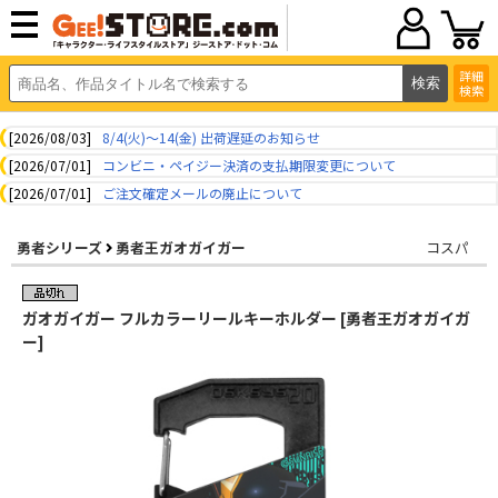
詳細
検索
[2026/08/03]
8/4(火)～14(金) 出荷遅延のお知らせ
[2026/07/01]
コンビニ・ペイジー決済の支払期限変更について
[2026/07/01]
ご注文確定メールの廃止について
勇者シリーズ
勇者王ガオガイガー
コスパ
ガオガイガー フルカラーリールキーホルダー [勇者王ガオガイガ
ー]