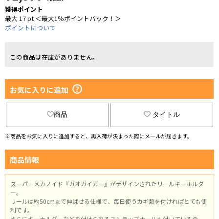
獲得ポイント
最大 17 pt ＜最大1％ポイントバック！＞
ポイントについて
この商品は在庫がありません。
お気に入りに追加
商品
タイトル
※商品をお気に入りに追加すると、再入荷が決まった際にメールが届きます。
商品情報
スーパーメカノイド『ガオガイガー』がデザインされたリールキーホルダ
ー。
リールは約50cmまで伸ばせる仕様で、毎日使うカギ類を付ければとても便
利です。
さらにキーホルダーなどを付けられるストラップホールも付いているの