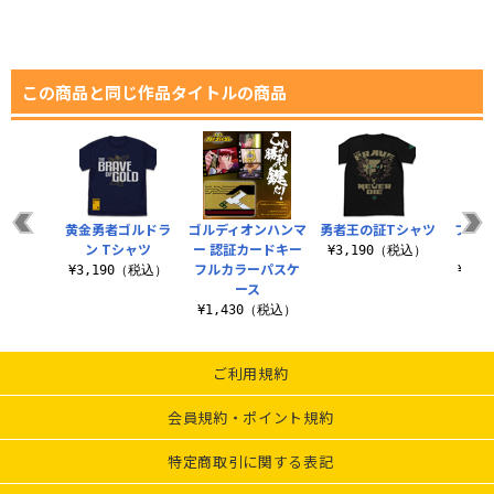
この商品と同じ作品タイトルの商品
黄金勇者ゴルドラ
ゴルディオンハンマ
勇者王の証Tシャツ
ファイ
ン Tシャツ
ー 認証カードキー
ジョ
¥3,190（税込）
フルカラーパスケ
¥3,190（税込）
¥3,
ース
¥1,430（税込）
ご利用規約
会員規約・ポイント規約
特定商取引に関する表記