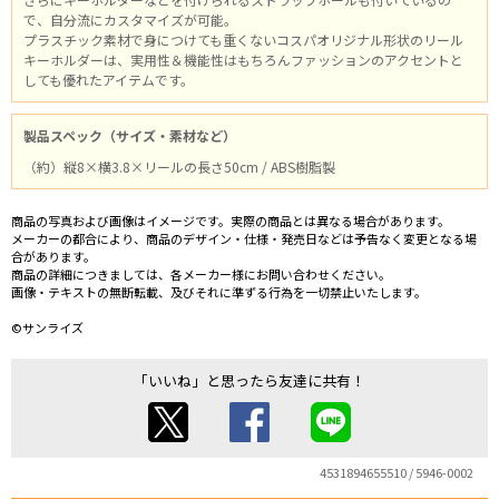
で、自分流にカスタマイズが可能。
プラスチック素材で身につけても重くないコスパオリジナル形状のリール
キーホルダーは、実用性＆機能性はもちろんファッションのアクセントと
しても優れたアイテムです。
製品スペック（サイズ・素材など）
（約）縦8×横3.8×リールの長さ50cm / ABS樹脂製
商品の写真および画像はイメージです。実際の商品とは異なる場合があります。
メーカーの都合により、商品のデザイン・仕様・発売日などは予告なく変更となる場
合があります。
商品の詳細につきましては、各メーカー様にお問い合わせください。
画像・テキストの無断転載、及びそれに準ずる行為を一切禁止いたします。
©サンライズ
「いいね」と思ったら友達に共有！
4531894655510 / 5946-0002