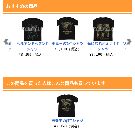
おすすめの商品
ー 脱着
ヘルアンドヘブンT
勇者王の証Tシャツ
光になれえええ！T
ゾンダ
ラーワッ
シャツ
シャツ
¥3,190（税込）
¥3,
ン
¥3,190（税込）
¥3,190（税込）
（税込）
この商品を買った人はこんな商品も買っています
勇者王の証Tシャツ
¥3,190（税込）