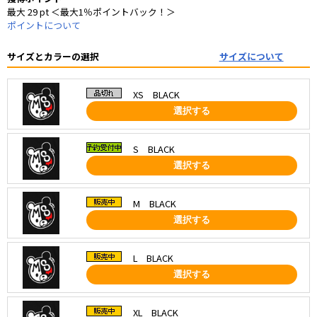
最大 29 pt ＜最大1％ポイントバック！＞
ポイントについて
サイズとカラーの選択
サイズについて
XS BLACK
選択する
S BLACK
選択する
M BLACK
選択する
L BLACK
選択する
XL BLACK