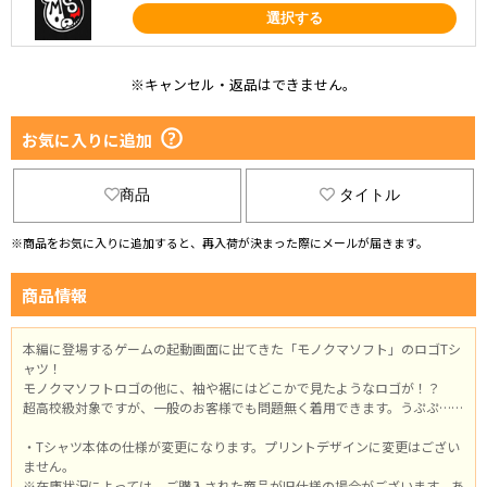
選択する
※キャンセル・返品はできません。
お気に入りに追加
商品
タイトル
※商品をお気に入りに追加すると、再入荷が決まった際にメールが届きます。
商品情報
本編に登場するゲームの起動画面に出てきた「モノクマソフト」のロゴTシ
ャツ！
モノクマソフトロゴの他に、袖や裾にはどこかで見たようなロゴが！？
超高校級対象ですが、一般のお客様でも問題無く着用できます。うぷぷ……
・Tシャツ本体の仕様が変更になります。プリントデザインに変更はござい
ません。
※在庫状況によっては、ご購入された商品が旧仕様の場合がございます。あ