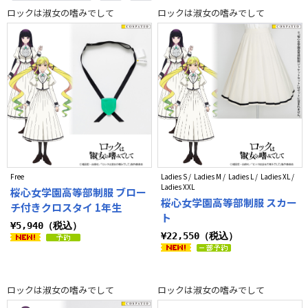
シール・ステッカー
白系
黒系
ロックは淑女の嗜みでして
ロックは淑女の嗜みでして
Free
Ladies S / Ladies M / Ladies L / Ladies XL /
Ladies XXL
桜心女学園高等部制服 ブロー
桜心女学園高等部制服 スカー
チ付きクロスタイ 1年生
ト
¥5,940（税込）
¥22,550（税込）
ロックは淑女の嗜みでして
ロックは淑女の嗜みでして