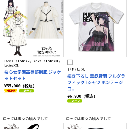
Ladies S / Ladies M / Ladies L / Ladies XL /
Ladies XXL
S / M / L / XL
桜心女学園高等部制服 ジャケ
描き下ろし 黒鉄音羽 フルグラ
ットセット
フィックTシャツ ボンテージ
¥55,000（税込）
コ..
¥6,930（税込）
ロックは淑女の嗜みでして
ロックは淑女の嗜みでして