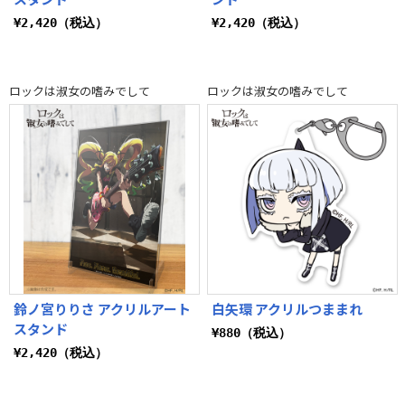
¥2,420（税込）
¥2,420（税込）
ロックは淑女の嗜みでして
ロックは淑女の嗜みでして
鈴ノ宮りりさ アクリルアート
白矢環 アクリルつままれ
スタンド
¥880（税込）
¥2,420（税込）