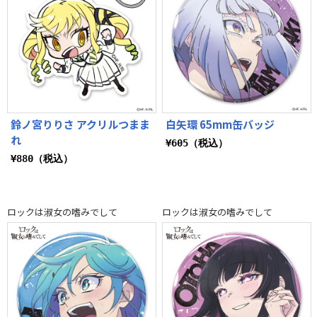
鈴ノ宮りりさ アクリルつまま
白矢環 65mm缶バッジ
れ
¥605（税込）
¥880（税込）
ロックは淑女の嗜みでして
ロックは淑女の嗜みでして