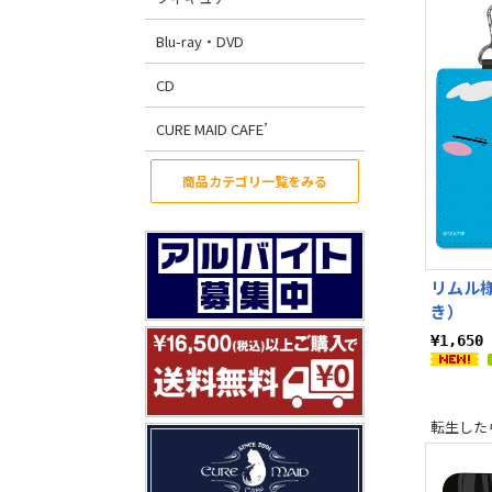
Blu-ray・DVD
CD
CURE MAID CAFE’
商品カテゴリ一覧をみる
リムル
き）
¥1,65
転生した