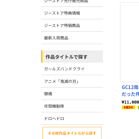
ジーストア先行販売商品
ジーストア特典情報
ジーストア特価商品
最新入荷商品
作品タイトルで探す
ガールズバンドクライ
アニメ「鬼滅の刃」
GC12
銀魂
だった件
¥11,0
攻殻機動隊
ドロヘドロ
その他作品タイトルから探す