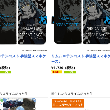
＝テンペスト 手帳型スマホケ
リムル＝テンペスト 手帳型スマホ
ースL
0（税込）
¥4,730（税込）
らスライムだった件
転生したらスライムだった件