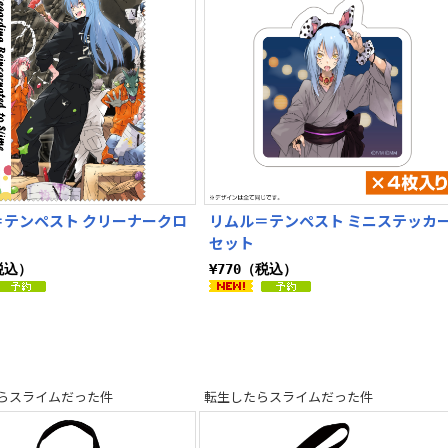
＝テンペスト クリーナークロ
リムル＝テンペスト ミニステッカ
セット
税込）
¥770（税込）
らスライムだった件
転生したらスライムだった件