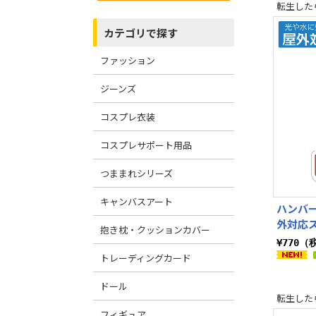
転生した
カテゴリで探す
ファッション
ジーンズ
コスプレ衣装
コスプレサポート用品
つままれシリーズ
キャンバスアート
ハンバ
外対応
抱き枕・クッションカバー
¥770（
トレーディングカード
ドール
転生した
フィギュア