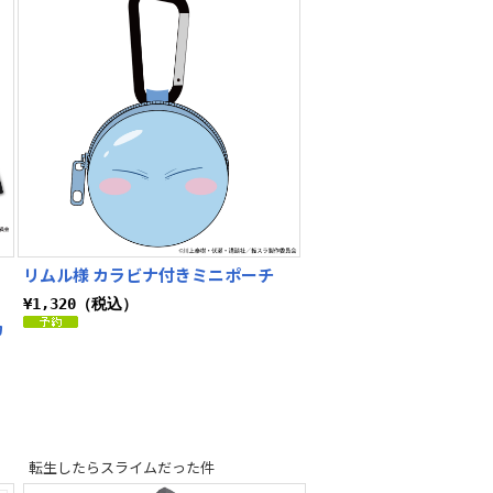
リムル様 カラビナ付きミニポーチ
¥1,320（税込）
カ
転生したらスライムだった件