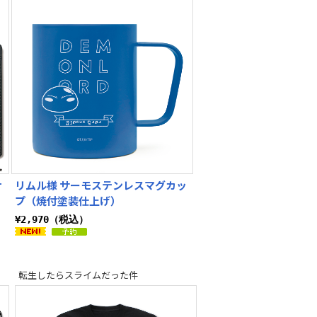
ナ
リムル様 サーモステンレスマグカッ
プ（焼付塗装仕上げ）
¥2,970（税込）
転生したらスライムだった件