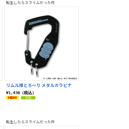
転生したらスライムだった件
タ
リムル様とろ～り メタルカラビナ
¥1,430（税込）
転生したらスライムだった件