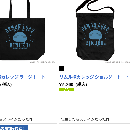
様カレッジ ラージトート
リムル様カレッジ ショルダートート
0（税込）
¥2,200（税込）
らスライムだった件
転生したらスライムだった件