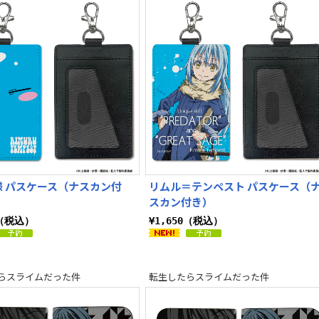
様 パスケース（ナスカン付
リムル＝テンペスト パスケース（
スカン付き）
0（税込）
¥1,650（税込）
らスライムだった件
転生したらスライムだった件