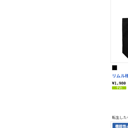
リムル
¥1,98
転生した