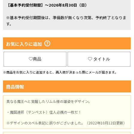
【基本予約受付期間】～2026年8月30日（日）
※基本予約受付期間後は、準備数が無くなり次第、予約終了となりま
す。
お気に入りに追加
商品
タイトル
※商品をお気に入りに追加すると、再入荷が決まった際にメールが届きます。
商品情報
真なる魔王へと覚醒したリムル様の雄姿をデザイン。
・魔国連邦（テンペスト）住人必携の一枚だ！
※デザインのスペル表記に誤りがございました。（2022年10月12日更新）