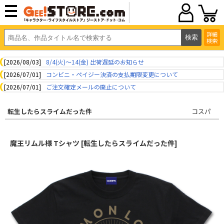
詳細
検索
[2026/08/03]
8/4(火)～14(金) 出荷遅延のお知らせ
[2026/07/01]
コンビニ・ペイジー決済の支払期限変更について
[2026/07/01]
ご注文確定メールの廃止について
転生したらスライムだった件
コスパ
魔王リムル様 Tシャツ [転生したらスライムだった件]