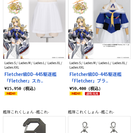
Ladies S / Ladies M / Ladies L / Ladies XL /
Ladies S / Ladies M / Ladies L / Ladies XL /
Ladies XXL
Ladies XXL
Fletcher級DD-445駆逐艦
Fletcher級DD-445駆逐艦
「Fletcher」スカ..
「Fletcher」ブラ..
¥15,950（税込）
¥59,400（税込）
艦隊これくしょん -艦これ-
艦隊これくしょん -艦これ-