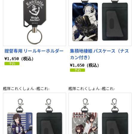
提督専用 リールキーホルダー
集積地棲姫 パスケース（ナス
カン付き）
¥1,650（税込）
¥1,650（税込）
艦隊これくしょん -艦これ-
艦隊これくしょん -艦これ-