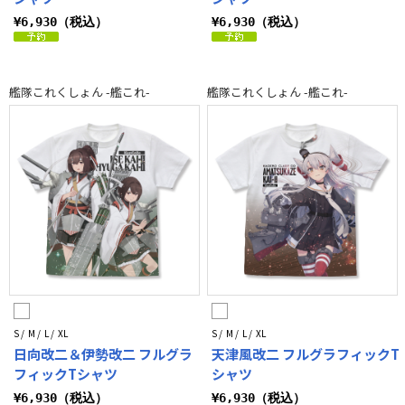
¥6,930（税込）
¥6,930（税込）
艦隊これくしょん -艦これ-
艦隊これくしょん -艦これ-
S / M / L / XL
S / M / L / XL
日向改二＆伊勢改二 フルグラ
天津風改二 フルグラフィックT
フィックTシャツ
シャツ
¥6,930（税込）
¥6,930（税込）