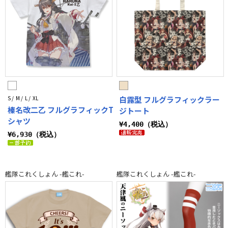
S / M / L / XL
白露型 フルグラフィックラー
榛名改二乙 フルグラフィックT
ジトート
シャツ
¥4,400（税込）
¥6,930（税込）
艦隊これくしょん -艦これ-
艦隊これくしょん -艦これ-