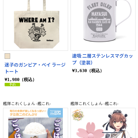
速吸 二層ステンレスマグカッ
プ（塗装）
迷子のガンビア・ベイ ラージ
トート
¥3,630（税込）
¥1,980（税込）
艦隊これくしょん -艦これ-
艦隊これくしょん -艦これ-