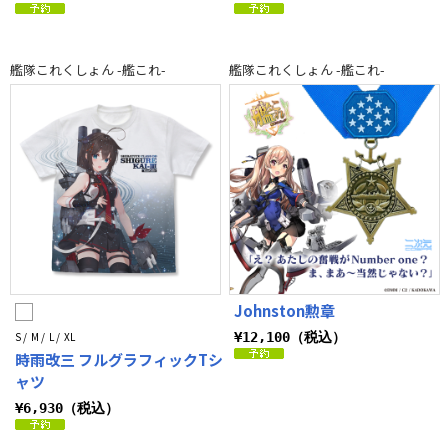
艦隊これくしょん -艦これ-
艦隊これくしょん -艦これ-
Johnston勲章
S / M / L / XL
¥12,100（税込）
時雨改三 フルグラフィックTシ
ャツ
¥6,930（税込）