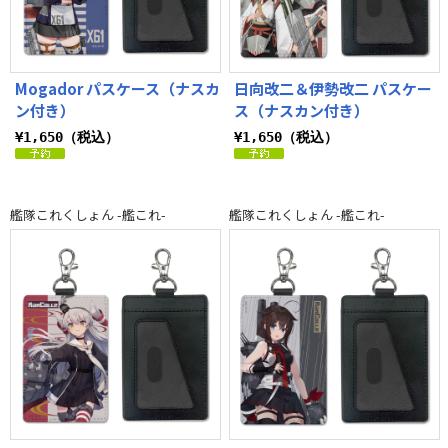
Mogador パスケース（ナスカ
日向改二＆伊勢改二 パスケー
ン付き）
ス（ナスカン付き）
¥1,650（税込）
¥1,650（税込）
艦隊これくしょん -艦これ-
艦隊これくしょん -艦これ-