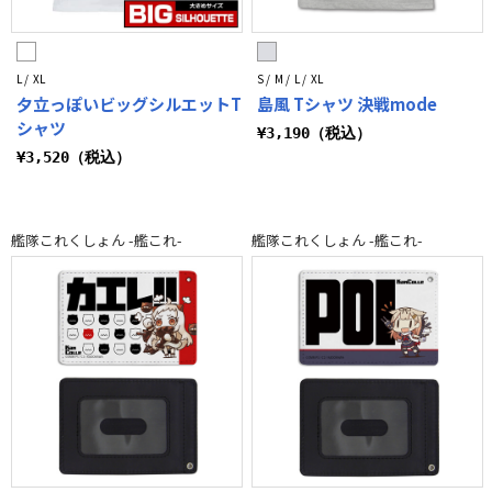
L / XL
S / M / L / XL
夕立っぽいビッグシルエットT
島風 Tシャツ 決戦mode
シャツ
¥3,190（税込）
¥3,520（税込）
艦隊これくしょん -艦これ-
艦隊これくしょん -艦これ-