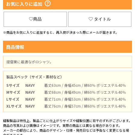
お気に入りに追加
商品
タイトル
※商品をお気に入りに追加すると、再入荷が決まった際にメールが届きます。
商品情報
提督業に最適なポロシャツ。
製品スペック（サイズ・素材など）
Sサイズ
NAVY
着丈63cm / 身幅45cm / 綿60％ ポリエステル40％
Mサイズ
NAVY
着丈68cm / 身幅49cm / 綿60％ ポリエステル40％
Lサイズ
NAVY
着丈71cm / 身幅53cm / 綿60％ ポリエステル40％
XLサイズ
NAVY
着丈76cm / 身幅57cm / 綿60％ ポリエステル40％
縫製製品は特性上、製品ごとに仕上がりサイズや縫製位置に若干のずれがございます。
商品の写真および画像はイメージです。実際の商品とは異なる場合があります。
メーカーの都合により、商品のデザイン・仕様・発売日などは予告なく変更となる場