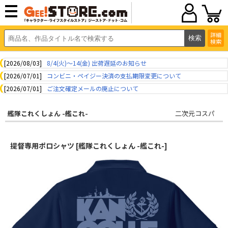
詳細
検索
[2026/08/03]
8/4(火)～14(金) 出荷遅延のお知らせ
[2026/07/01]
コンビニ・ペイジー決済の支払期限変更について
[2026/07/01]
ご注文確定メールの廃止について
艦隊これくしょん -艦これ-
二次元コスパ
提督専用ポロシャツ [艦隊これくしょん -艦これ-]