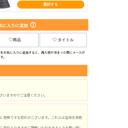
選択する
気に入りに追加
商品
タイトル
品をお気に入りに追加すると、再入荷が決まった際にメールが
ます。
ざいますのでご注意ください。
に色移りする恐れがございます。これらは生地を染色
に恐れ入りますがご理解いただきますようお願い申し