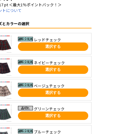
17 pt ＜最大1％ポイントバック！＞
ントについて
ズとカラーの選択
レッドチェック
選択する
ネイビーチェック
選択する
ベージュチェック
選択する
グリーンチェック
選択する
ブルーチェック