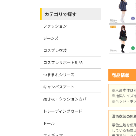
カテゴリで探す
ファッション
ジーンズ
コスプレ衣装
コスプレサポート用品
つままれシリーズ
商品情報
キャンバスアート
※人形本体は
※推奨サイズ
抱き枕・クッションカバー
※ヘッド・ボ
トレーディングカード
濃色衣装の色
ドール
濃色生地を使
している特性
フィギュア
当店ではこれ