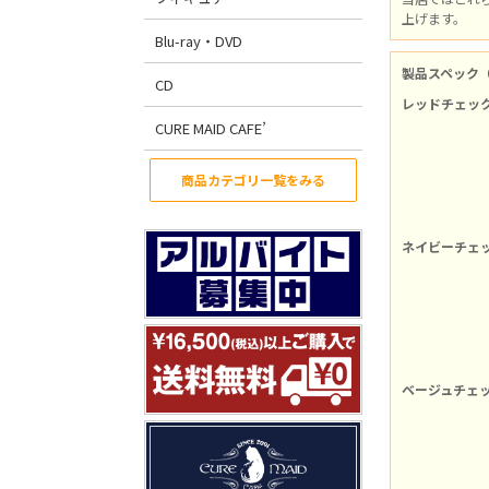
上げます。
Blu-ray・DVD
製品スペック
CD
レッドチェッ
CURE MAID CAFE’
商品カテゴリ一覧をみる
ネイビーチェ
ベージュチェ