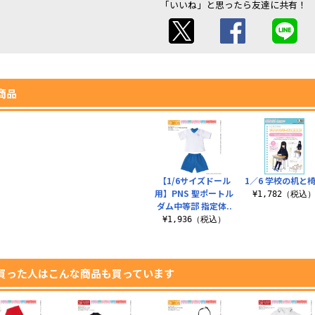
「いいね」と思ったら友達に共有！
商品
【1/6サイズドール
1／6 学校の机と
用】PNS 聖ポートル
¥1,782（税込
ダム中等部 指定体..
¥1,936（税込）
買った人はこんな商品も買っています