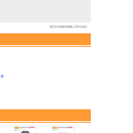
4573199850986 / POC632
椅子
）