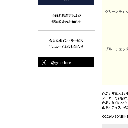
グリーンチェ
ブルーチェッ
@geestore
商品の写真および
メーカーの都合に
商品の詳細につき
画像・テキストの
©2026 AZONE IN