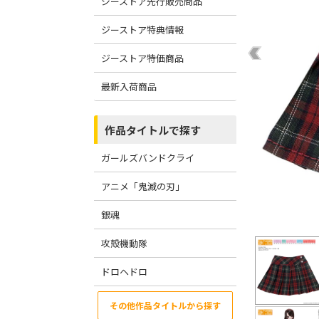
ジーストア先行販売商品
ジーストア特典情報
ジーストア特価商品
最新入荷商品
作品タイトルで探す
ガールズバンドクライ
アニメ「鬼滅の刃」
銀魂
攻殻機動隊
ドロヘドロ
その他作品タイトルから探す