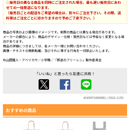
◇販売日の異なる商品を同時にご注文された場合、最も遅い販売日にあわ
せての一括発送になります。
（販売日ごとの配送をご希望の場合は、別々にご注文下さい。その際、送
料等はご注文ごとに掛かりますので予めご了承下さい。）
商品の写真および画像はイメージです。実際の商品とは異なる場合があります。
メーカーの都合により、商品のデザイン・仕様・発売日などは予告なく変更となる場
合があります。
商品の詳細につきましては、各メーカー様にお問い合わせください。
画像・テキストの無断転載、及びそれに準ずる行為を一切禁止いたします。
©山田鐘人・アベツカサ／小学館／「葬送のフリーレン」製作委員会
「いいね」と思ったら友達に共有！
4549970489881 / 3816-1195
おすすめの商品