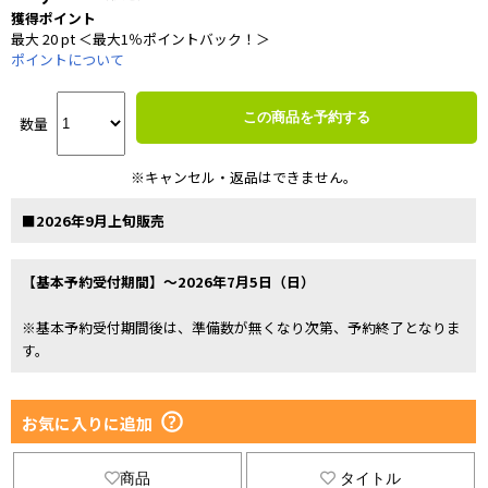
獲得ポイント
最大 20 pt ＜最大1％ポイントバック！＞
ポイントについて
この商品を予約する
数量
※キャンセル・返品はできません。
■2026年9月上旬販売
【基本予約受付期間】～2026年7月5日（日）
※基本予約受付期間後は、準備数が無くなり次第、予約終了となりま
す。
お気に入りに追加
商品
タイトル