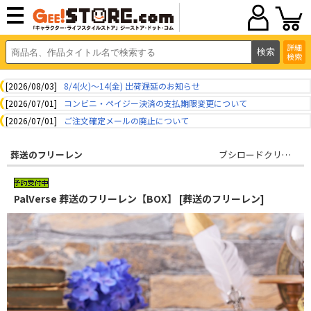
詳細
検索
[2026/08/03]
8/4(火)～14(金) 出荷遅延のお知らせ
[2026/07/01]
コンビニ・ペイジー決済の支払期限変更について
[2026/07/01]
ご注文確定メールの廃止について
葬送のフリーレン
ブシロードクリエイティブ
PalVerse 葬送のフリーレン【BOX】 [葬送のフリーレン]