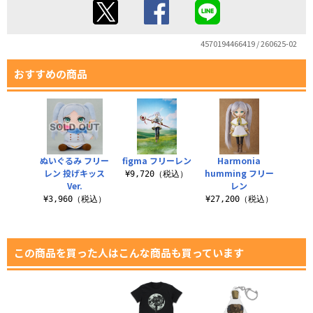
4570194466419 / 260625-02
おすすめの商品
ぬいぐるみ フリー
figma フリーレン
Harmonia
レン 投げキッス
humming フリー
¥9,720（税込）
Ver.
レン
¥3,960（税込）
¥27,200（税込）
この商品を買った人はこんな商品も買っています