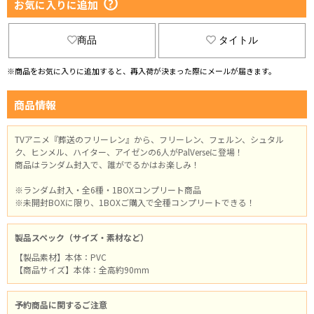
お気に入りに追加
商品
タイトル
※商品をお気に入りに追加すると、再入荷が決まった際にメールが届きます。
商品情報
TVアニメ『葬送のフリーレン』から、フリーレン、フェルン、シュタル
ク、ヒンメル、ハイター、アイゼンの6人がPalVerseに登場！
商品はランダム封入で、誰がでるかはお楽しみ！
※ランダム封入・全6種・1BOXコンプリート商品
※未開封BOXに限り、1BOXご購入で全種コンプリートできる！
製品スペック（サイズ・素材など）
【製品素材】本体：PVC
【商品サイズ】本体：全高約90mm
予約商品に関するご注意