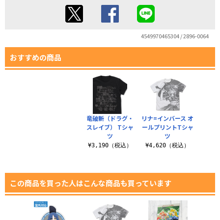
4549970465304 / 2896-0064
おすすめの商品
竜破斬（ドラグ・
リナ=インバース オ
スレイブ） Tシャ
ールプリントTシャ
ツ
ツ
¥3,190（税込）
¥4,620（税込）
この商品を買った人はこんな商品も買っています