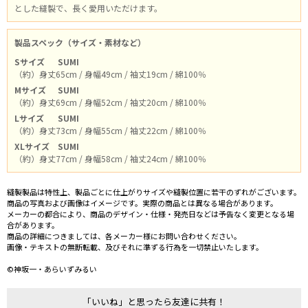
とした縫製で、長く愛用いただけます。
製品スペック（サイズ・素材など）
Sサイズ
SUMI
（約）身丈65cm / 身幅49cm / 袖丈19cm / 綿100％
Mサイズ
SUMI
（約）身丈69cm / 身幅52cm / 袖丈20cm / 綿100％
Lサイズ
SUMI
（約）身丈73cm / 身幅55cm / 袖丈22cm / 綿100％
XLサイズ
SUMI
（約）身丈77cm / 身幅58cm / 袖丈24cm / 綿100％
縫製製品は特性上、製品ごとに仕上がりサイズや縫製位置に若干のずれがございます。
商品の写真および画像はイメージです。実際の商品とは異なる場合があります。
メーカーの都合により、商品のデザイン・仕様・発売日などは予告なく変更となる場
合があります。
商品の詳細につきましては、各メーカー様にお問い合わせください。
画像・テキストの無断転載、及びそれに準ずる行為を一切禁止いたします。
©神坂一・あらいずみるい
「いいね」と思ったら友達に共有！