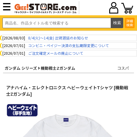
詳細
検索
[2026/08/03]
8/4(火)～14(金) 出荷遅延のお知らせ
[2026/07/01]
コンビニ・ペイジー決済の支払期限変更について
[2026/07/01]
ご注文確定メールの廃止について
ガンダム シリーズ
機動戦士Zガンダム
コスパ
アナハイム・エレクトロニクス ヘビーウェイトTシャツ [機動戦
士Zガンダム]