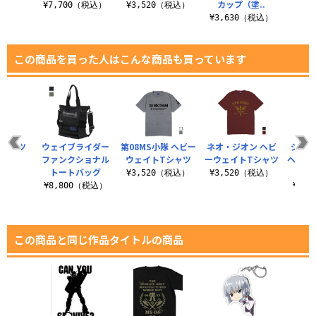
カップ（塗..
¥7,700（税込）
¥3,520（税込）
¥3,630（税込）
この商品を買った人はこんな商品も買っています
Tシャツ
ウェイブライダー
第08MS小隊 ヘビー
ネオ・ジオン ヘビ
ジオン
.0
ファンクショナル
ウェイトTシャツ
ーウェイトTシャツ
ヘビー
トートバッグ
（税込）
¥3,520（税込）
¥3,520（税込）
¥8,800（税込）
¥3,
この商品と同じ作品タイトルの商品