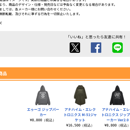
より、商品のデザイン・仕様・発売日などは予告なく変更となる場合があります。
ましては、各メーカー様にお問い合わせください。
無断転載、及びそれに準ずる行為を一切禁止いたします。
ズ
「いいね」と思ったら友達に共有！
商品
エゥーゴ ジップパー
アナハイム・エレク
アナハイム・エレ
カー
トロニクス M-51ジャ
トロニクス ジッ
ケット
ーカー Ver2.0
¥8,800（税込）
¥16,500（税込）
¥8,800（税込