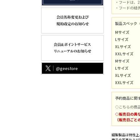
・フードは、
・フードの紐
製品スペック
Mサイズ
Lサイズ
XLサイズ
XXLサイズ
Mサイズ
@geestore
Lサイズ
XLサイズ
XXLサイズ
予約商品に関
◇こちらの商
◇販売日の異
（販売日ごと
縫製製品は特性上
商品の写真および