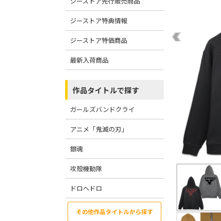
ジーストア先行販売商品
ジーストア特典情報
ジーストア特価商品
最新入荷商品
作品タイトルで探す
ガールズバンドクライ
アニメ「鬼滅の刃」
銀魂
攻殻機動隊
ドロヘドロ
その他作品タイトルから探す