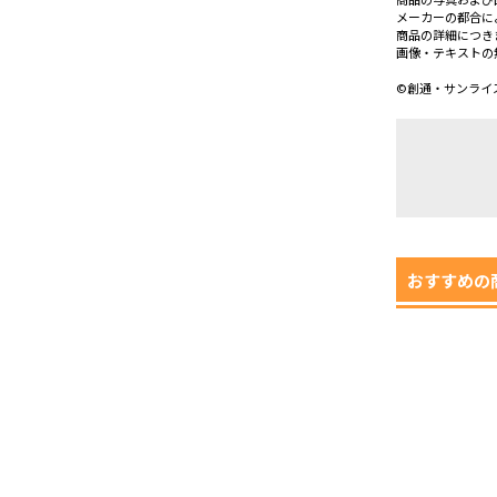
メーカーの都合に
商品の詳細につき
画像・テキストの
©創通・サンライ
おすすめの