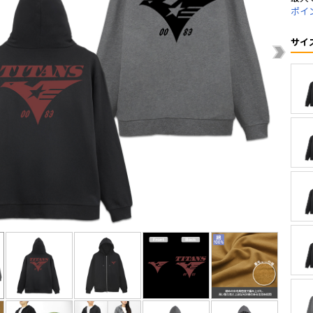
ポイ
サイ