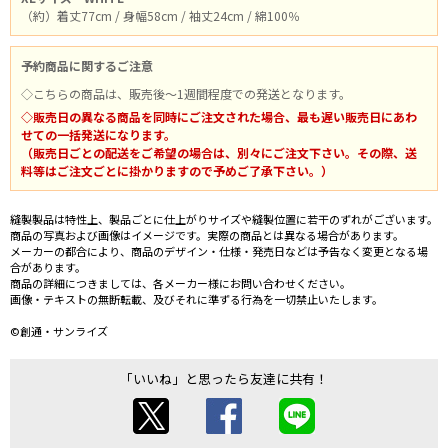
（約）着丈77cm / 身幅58cm / 袖丈24cm / 綿100％
予約商品に関するご注意
◇こちらの商品は、販売後～1週間程度での発送となります。
◇販売日の異なる商品を同時にご注文された場合、最も遅い販売日にあわ
せての一括発送になります。
（販売日ごとの配送をご希望の場合は、別々にご注文下さい。その際、送
料等はご注文ごとに掛かりますので予めご了承下さい。）
縫製製品は特性上、製品ごとに仕上がりサイズや縫製位置に若干のずれがございます。
商品の写真および画像はイメージです。実際の商品とは異なる場合があります。
メーカーの都合により、商品のデザイン・仕様・発売日などは予告なく変更となる場
合があります。
商品の詳細につきましては、各メーカー様にお問い合わせください。
画像・テキストの無断転載、及びそれに準ずる行為を一切禁止いたします。
©創通・サンライズ
「いいね」と思ったら友達に共有！