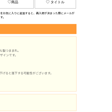
商品
タイトル
品をお気に入りに追加すると、再入荷が決まった際にメールが
ます。
ル製つままれ。
ザインです。
下げると落下する可能性がございます。