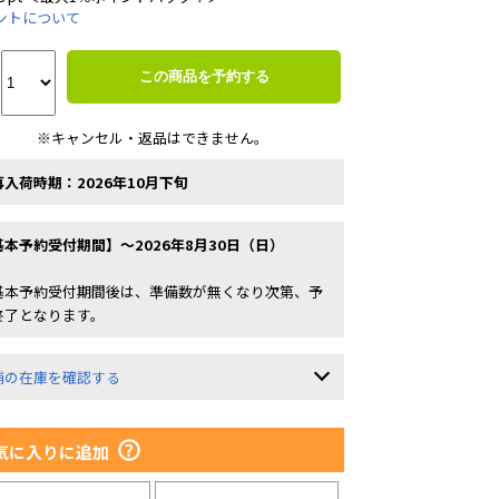
ントについて
この商品を予約する
※キャンセル・返品はできません。
再入荷時期：2026年10月下旬
基本予約受付期間】～2026年8月30日（日）
基本予約受付期間後は、準備数が無くなり次第、予
終了となります。
舗の在庫を確認する
気に入りに追加