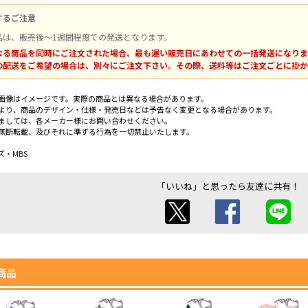
するご注意
品は、販売後～1週間程度での発送となります。
なる商品を同時にご注文された場合、最も遅い販売日にあわせての一括発送になりま
の配送をご希望の場合は、別々にご注文下さい。その際、送料等はご注文ごとに掛か
画像はイメージです。実際の商品とは異なる場合があります。
より、商品のデザイン・仕様・発売日などは予告なく変更となる場合があります。
ましては、各メーカー様にお問い合わせください。
無断転載、及びそれに準ずる行為を一切禁止いたします。
・MBS
「いいね」と思ったら友達に共有！
商品