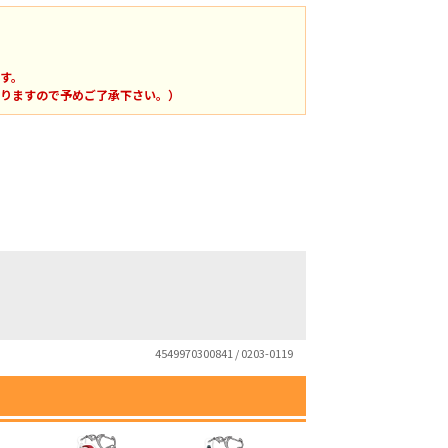
す。
りますので予めご了承下さい。）
4549970300841 / 0203-0119