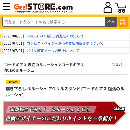
詳細
検索
[2026/08/03]
8/4(火)～14(金) 出荷遅延のお知らせ
[2026/07/01]
コンビニ・ペイジー決済の支払期限変更について
[2026/07/01]
ご注文確定メールの廃止について
コードギアス 反逆のルルーシュ
コードギアス
コスパ
復活のルルーシュ
描き下ろし ルルーシュ アクリルスタンド [コードギアス 復活のル
ルーシュ]