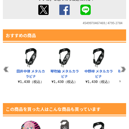
4549970467469 / 4795-2784
おすすめの商品
田井中律 メタルカ
琴吹紬 メタルカラ
中野梓 メタルカラ
秋山澪
ラビナ
ビナ
ビナ
¥1,430（税込）
¥1,430（税込）
¥1,430（税込）
¥1,
この商品を買った人はこんな商品も買っています