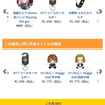
バックス
後藤ひとり 65mm
HTT リールキーホ
中野梓 メタルカラ
平沢唯
風 アク
缶バッジ Playing
ルダー
ビナ
（ナス
ホルダー
the gui..
¥1,650（税込）
¥1,430（税込）
¥1,
（税込）
¥605（税込）
この商品と同じ作品タイトルの商品
タルカラ
HTT リールキーホ
けいおん！ Huggy
けいおん！ Huggy
秋山澪
ナ
ルダー
Doll 平沢唯
Doll 田井中律
パ
（税込）
¥1,650（税込）
¥2,772（税込）
¥2,772（税込）
¥1,
ご利用規約