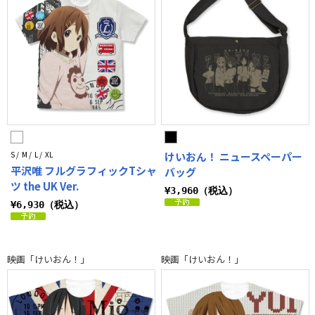
S / M / L / XL
けいおん！ ニュースペーパー
平沢唯 フルグラフィックTシャ
バッグ
ツ the UK Ver.
¥3,960（税込）
¥6,930（税込）
映画「けいおん！」
映画「けいおん！」