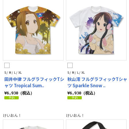
S / M / L / XL
S / M / L / XL
田井中律 フルグラフィックTシ
秋山澪 フルグラフィックTシャ
ャツ Tropical Sum..
ツ Sparkle Snow ..
¥6,930（税込）
¥6,930（税込）
けいおん！
けいおん！