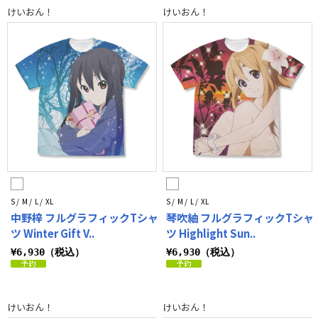
けいおん！
けいおん！
S / M / L / XL
S / M / L / XL
中野梓 フルグラフィックTシャ
琴吹紬 フルグラフィックTシャ
ツ Winter Gift V..
ツ Highlight Sun..
¥6,930（税込）
¥6,930（税込）
けいおん！
けいおん！