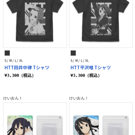
S / M / L / XL
S / M / L / XL
HTT田井中律 Tシャツ
HTT平沢唯 Tシャツ
¥3,300（税込）
¥3,300（税込）
けいおん！
けいおん！