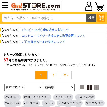
詳細
検索
[2026/08/03]
8/4(火)～14(金) 出荷遅延のお知らせ
[2026/07/01]
コンビニ・ペイジー決済の支払期限変更について
[2026/07/01]
ご注文確定メールの廃止について
シリーズ検索：けいおん！
37
件の商品が見つかりました。
（該当商品件数：37件）2ページ中1ページ目を表示しております。
1
2
次 »
けいおん！
映画「けいおん！」
けいおん！！
コスプレ衣装
ぬいぐるみ
パスケース
Tシャツ
ショルダーバッグ
キーホルダー