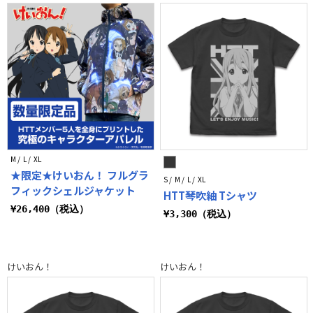
M / L / XL
★限定★けいおん！ フルグラ
S / M / L / XL
フィックシェルジャケット
HTT琴吹紬 Tシャツ
¥26,400（税込）
¥3,300（税込）
けいおん！
けいおん！