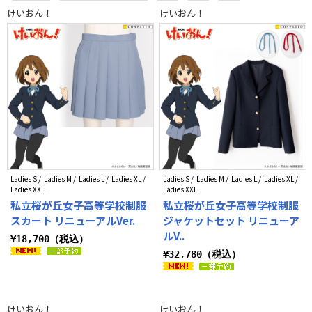
カラビナ
ジャケット・ブルゾン
白系
黒系
灰系
けいおん！
けいおん！
Ladies S / Ladies M / Ladies L / Ladies XL /
Ladies S / Ladies M / Ladies L / Ladies XL /
Ladies XXL
Ladies XXL
私立桜が丘女子高等学校制服
私立桜が丘女子高等学校制服
スカート リニューアルVer.
ジャケットセット リニューア
ルV..
¥18,700（税込）
¥32,780（税込）
けいおん！
けいおん！