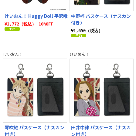
けいおん！ Huggy Doll 平沢唯
中野梓 パスケース（ナスカン
付き）
¥2,772（税込） 10%OFF
¥1,650（税込）
けいおん！
けいおん！
琴吹紬 パスケース（ナスカン
田井中律 パスケース（ナスカ
付き）
ン付き）