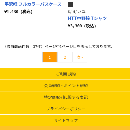
平沢唯 フルカラーパスケース
¥1,430（税込）
S / M / L / XL
HTT中野梓 Tシャツ
¥3,300（税込）
（該当商品件数：37件）ページ中1ページ目を表示しております。
1
2
次 »
ご利用規約
会員規約・ポイント規約
特定商取引に関する表記
プライバシーポリシー
サイトマップ