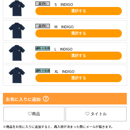
S INDIGO
選択する
M INDIGO
選択する
L INDIGO
選択する
XL INDIGO
選択する
お気に入りに追加
商品
タイトル
※商品をお気に入りに追加すると、再入荷が決まった際にメールが届きます。