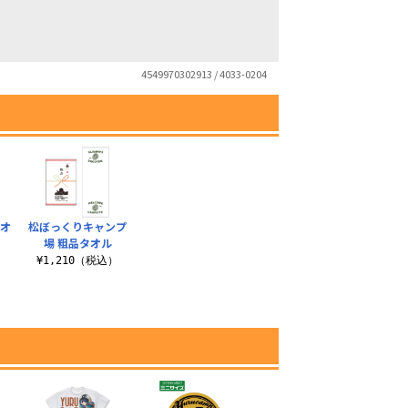
4549970302913 / 4033-0204
タオ
松ぼっくりキャンプ
場 粗品タオル
）
¥1,210（税込）