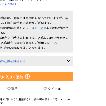
ントについて
の商品は、通販では品切れになっておりますが、店
に若干数在庫がある場合がございます。
求めの際はお近くの
ジーストア各店
にお問い合わせ
さい。
信販売をご希望のお客様は、各店にお問い合わせの
え各店舗からの通信販売をご利用ください。
代引きのみの取り扱いとなります。
舗の在庫を確認する
気に入りに追加
商品
タイトル
品をお気に入りに追加すると、再入荷が決まった際にメールが
ます。