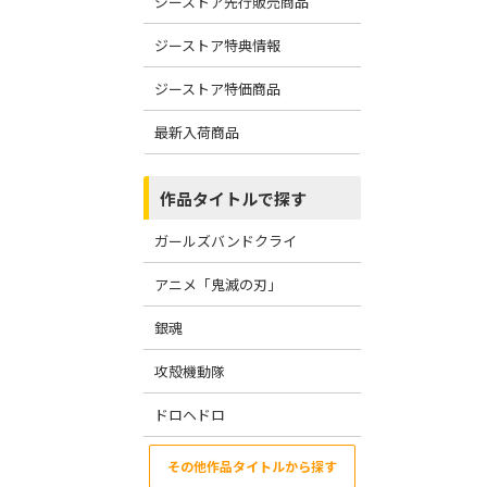
ジーストア先行販売商品
ジーストア特典情報
ジーストア特価商品
最新入荷商品
作品タイトルで探す
ガールズバンドクライ
アニメ「鬼滅の刃」
銀魂
攻殻機動隊
ドロヘドロ
その他作品タイトルから探す