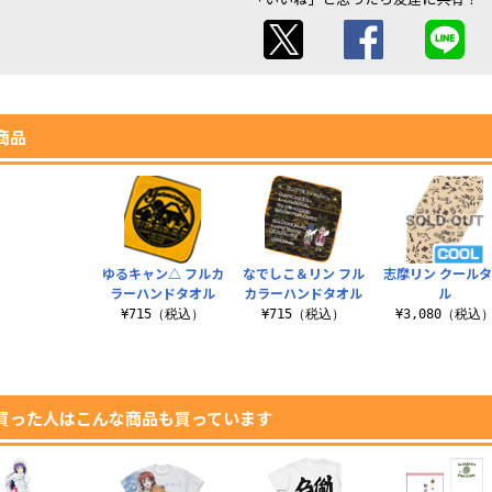
商品
ゆるキャン△ フルカ
なでしこ＆リン フル
志摩リン クール
ラーハンドタオル
カラーハンドタオル
ル
¥715（税込）
¥715（税込）
¥3,080（税込
買った人はこんな商品も買っています