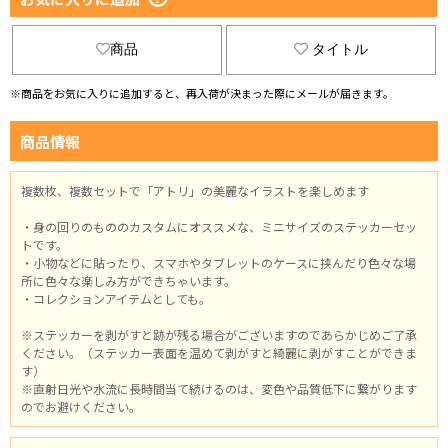
商品
タイトル
※商品をお気に入りに追加すると、再入荷が決まった際にメールが届きます。
商品情報
複数枚、複数セットで「アトリ」の美麗なイラストを楽しめます
・身の回りのもののカスタムにオススメな、ミニサイズのステッカーセッ
トです。
・小物などに貼ったり、スマホやタブレットのケースに挟んだり色々な場
所に色々な楽しみ方ができちゃいます。
・コレクションアイテムとしても。
※ステッカーを剥がすと跡が残る場合がございますのであらかじめご了承
ください。（ステッカー表面を温めて剥がすと綺麗に剥がすことができま
す）
※直射日光や水流に長時間当て続けるのは、変色や品質低下に繋がります
のでお避けください。