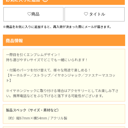
商品
タイトル
※商品をお気に入りに追加すると、再入荷が決まった際にメールが届きます。
商品情報
一際目を引くエンブレムデザイン！
持ち運びやすいサイズでどこでも一緒にいられます！
・付属のパーツを付け替えて、様々な用途で楽しめる！
【キーホルダー／ストラップ／イヤホンジャック／ファスナーマスコッ
ト】
※イヤホンジャックに取り付ける場合はアクセサリーとしてお楽しみ下さ
い。携帯電話などをぶら下げると落下する可能性がございます。
製品スペック（サイズ・素材など）
（約）縦67mm×横54mm / アクリル製