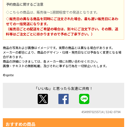
予約商品に関するご注意
◇こちらの商品は、販売後～1週間程度での発送となります。
◇販売日の異なる商品を同時にご注文された場合、最も遅い販売日にあわ
せての一括発送になります。
（販売日ごとの配送をご希望の場合は、別々にご注文下さい。その際、送
料等はご注文ごとに掛かりますので予めご了承下さい。）
商品の写真および画像はイメージです。実際の商品とは異なる場合があります。
メーカーの都合により、商品のデザイン・仕様・発売日などは予告なく変更となる場
合があります。
商品の詳細につきましては、各メーカー様にお問い合わせください。
画像・テキストの無断転載、及びそれに準ずる行為を一切禁止いたします。
©sprite
「いいね」と思ったら友達に共有！
4549970255714 / 3242-0794
おすすめの商品