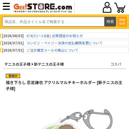
詳細
検索
[2026/08/03]
8/4(火)～14(金) 出荷遅延のお知らせ
[2026/07/01]
コンビニ・ペイジー決済の支払期限変更について
[2026/07/01]
ご注文確定メールの廃止について
テニスの王子様
新テニスの王子様
コスパ
描き下ろし 忍足謙也 アクリルマルチキーホルダー [新テニスの王
子様]