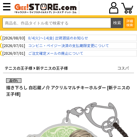
詳細
検索
[2026/08/03]
8/4(火)～14(金) 出荷遅延のお知らせ
[2026/07/01]
コンビニ・ペイジー決済の支払期限変更について
[2026/07/01]
ご注文確定メールの廃止について
テニスの王子様
新テニスの王子様
コスパ
描き下ろし 白石蔵ノ介 アクリルマルチキーホルダー [新テニスの
王子様]