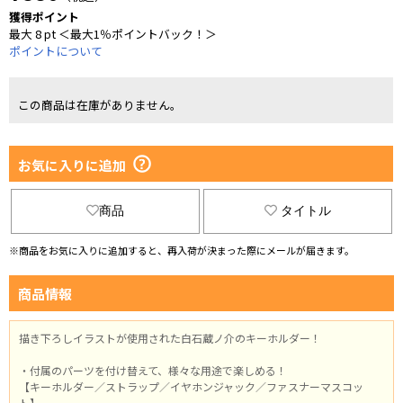
獲得ポイント
最大 8 pt ＜最大1％ポイントバック！＞
ポイントについて
この商品は在庫がありません。
お気に入りに追加
商品
タイトル
※商品をお気に入りに追加すると、再入荷が決まった際にメールが届きます。
商品情報
描き下ろしイラストが使用された白石蔵ノ介のキーホルダー！
・付属のパーツを付け替えて、様々な用途で楽しめる！
【キーホルダー／ストラップ／イヤホンジャック／ファスナーマスコッ
ト】