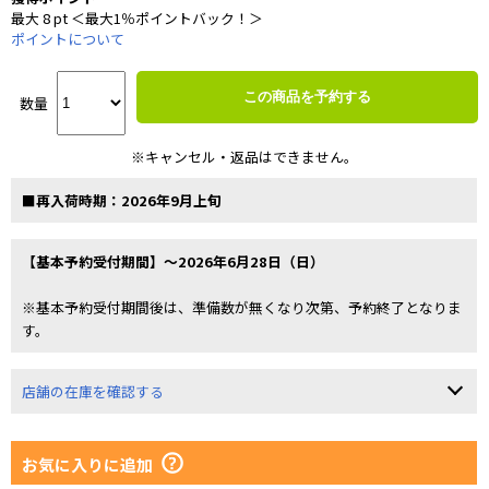
最大 8 pt ＜最大1％ポイントバック！＞
ポイントについて
この商品を予約する
数量
※キャンセル・返品はできません。
■再入荷時期：2026年9月上旬
【基本予約受付期間】～2026年6月28日（日）
※基本予約受付期間後は、準備数が無くなり次第、予約終了となりま
す。
店舗の在庫を確認する
お気に入りに追加