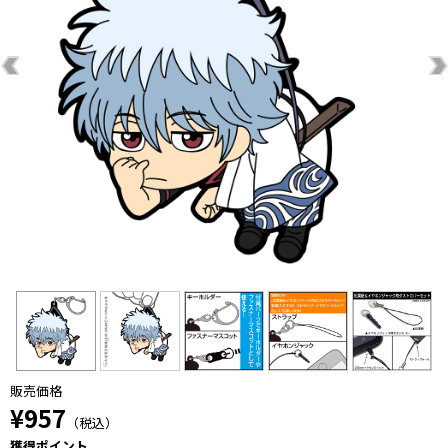
販売価格
¥957
（税込）
獲得ポイント