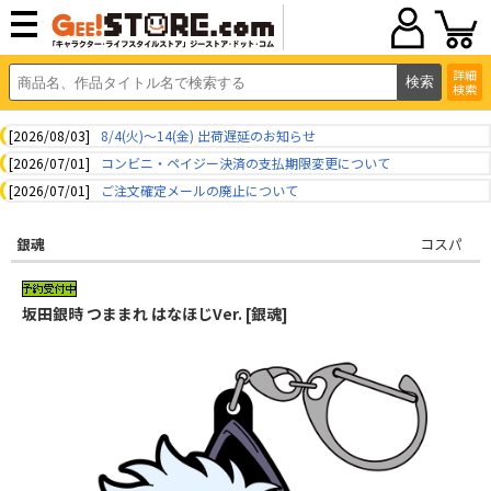
詳細
検索
[2026/08/03]
8/4(火)～14(金) 出荷遅延のお知らせ
[2026/07/01]
コンビニ・ペイジー決済の支払期限変更について
[2026/07/01]
ご注文確定メールの廃止について
銀魂
コスパ
坂田銀時 つままれ はなほじVer. [銀魂]