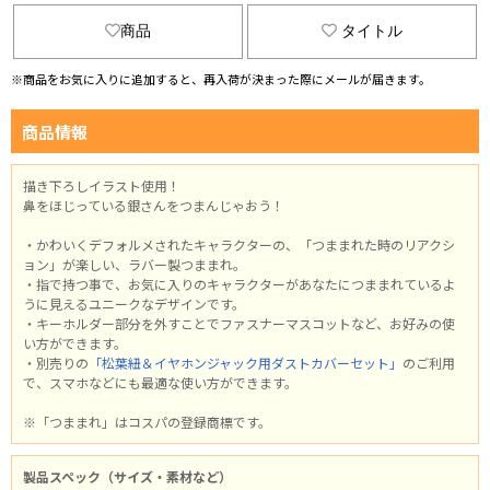
商品
タイトル
※商品をお気に入りに追加すると、再入荷が決まった際にメールが届きます。
商品情報
描き下ろしイラスト使用！
鼻をほじっている銀さんをつまんじゃおう！
・かわいくデフォルメされたキャラクターの、「つままれた時のリアクシ
ョン」が楽しい、ラバー製つままれ。
・指で持つ事で、お気に入りのキャラクターがあなたにつままれているよ
うに見えるユニークなデザインです。
・キーホルダー部分を外すことでファスナーマスコットなど、お好みの使
い方ができます。
・別売りの
「松葉紐＆イヤホンジャック用ダストカバーセット」
のご利用
で、スマホなどにも最適な使い方ができます。
※「つままれ」はコスパの登録商標です。
製品スペック（サイズ・素材など）